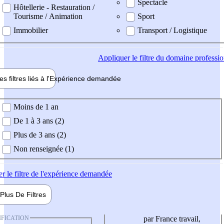
Spectacle
Hôtellerie - Restauration /
Tourisme / Animation
Sport
Immobilier
Transport / Logistique
Appliquer
le filtre du domaine professi
es filtres liés à l'
Expérience
demandée
ience demandée
Moins de 1 an
De 1 à 3 ans (2)
Plus de 3 ans (2)
Non renseignée (1)
er
le filtre de l'expérience demandée
Plus De
Filtres
IFICATION
par France travail,