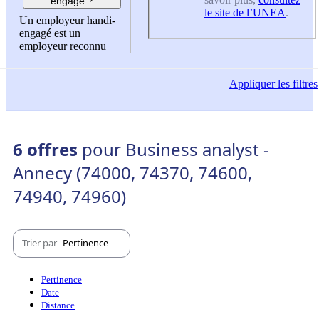
engagé ?
le site de l’UNEA
.
Un employeur handi-
engagé est un
employeur reconnu
Appliquer
les filtres
6 offres
pour Business analyst -
Annecy (74000, 74370, 74600,
74940, 74960)
Trier par
Pertinence
Pertinence
Date
Distance