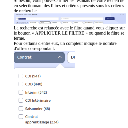
Si besoin, vous pouvez affiner les résultats de votre recherche
en sélectionnant des filtres et critères présents sous les critères
de recherche.
La recherche est relancée avec le filtre quand vous cliquez sur
le bouton « APPLIQUER LE FILTRE » ou quand le filtre se
ferme.
Pour certains d'entre eux, un compteur indique le nombre
d'offres correspondant.