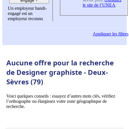
engagé ?
le site de l’UNEA
.
Un employeur handi-
engagé est un
employeur reconnu
Appliquer
les filtres
Aucune offre pour la recherche
de Designer graphiste - Deux-
Sèvres (79)
Voici quelques conseils : essayez d’autres mots clés, vérifiez
l’orthographe ou élargissez votre zone géographique de
recherche.