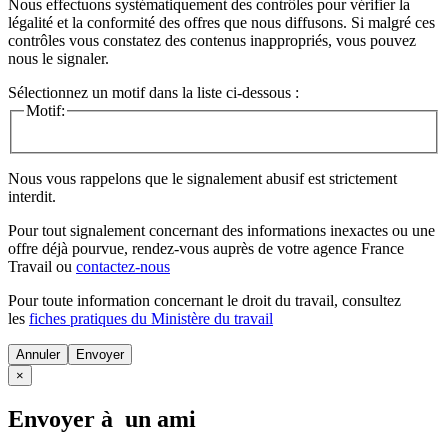
Nous effectuons systématiquement des contrôles pour vérifier la
légalité et la conformité des offres que nous diffusons. Si malgré ces
contrôles vous constatez des contenus inappropriés, vous pouvez
nous le signaler.
Sélectionnez un motif dans la liste ci-dessous :
Motif:
Nous vous rappelons que le signalement abusif est strictement
interdit.
Pour tout signalement concernant des
informations inexactes
ou une
offre déjà pourvue
, rendez-vous auprès de votre agence France
Travail ou
contactez-nous
Pour toute information concernant le
droit du travail
, consultez
les
fiches pratiques du Ministère du travail
Annuler
×
Envoyer à un ami