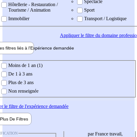
Spectacle
Hôtellerie - Restauration /
Tourisme / Animation
Sport
Immobilier
Transport / Logistique
Appliquer
le filtre du domaine professi
es filtres liés à l'
Expérience
demandée
ience demandée
Moins de 1 an (1)
De 1 à 3 ans
Plus de 3 ans
Non renseignée
er
le filtre de l'expérience demandée
Plus De
Filtres
IFICATION
par France travail,