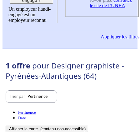
engagé ?
le site de l’UNEA
.
Un employeur handi-
engagé est un
employeur reconnu
Appliquer
les filtres
1 offre
pour Designer graphiste -
Pyrénées-Atlantiques (64)
Trier par
Pertinence
Pertinence
Date
Afficher la carte
(contenu non-accessible)