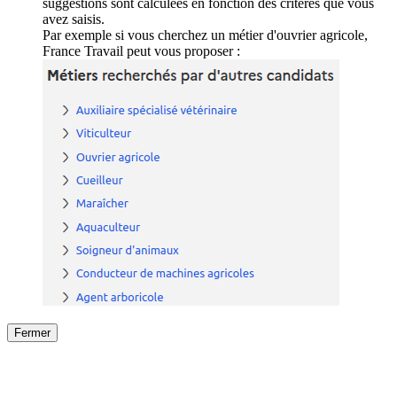
suggestions sont calculées en fonction des critères que vous
avez saisis.
Par exemple si vous cherchez un métier d'ouvrier agricole,
France Travail peut vous proposer :
Fermer
Fermer
le détail de l'offre
/