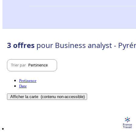
3 offres
pour Business analyst - Pyré
Trier par
Pertinence
Pertinence
Date
Afficher la carte
(contenu non-accessible)