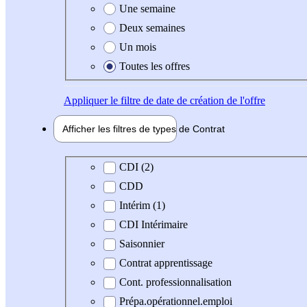
Une semaine
Deux semaines
Un mois
Toutes les offres
Appliquer
le filtre de date de création de l'offre
Afficher les filtres de types de
Contrat
Type de contrat
CDI (2)
CDD
Intérim (1)
CDI Intérimaire
Saisonnier
Contrat apprentissage
Cont. professionnalisation
Prépa.opérationnel.emploi