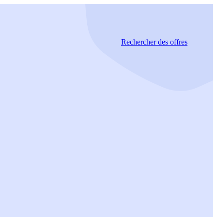
Rechercher
des offres