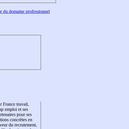
tre du domaine professionnel
r France travail,
p emploi et ses
rtenaires pour ses
tions concrètes en
veur du recrutement,