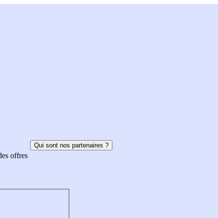
Qui sont nos partenaires ?
des offres