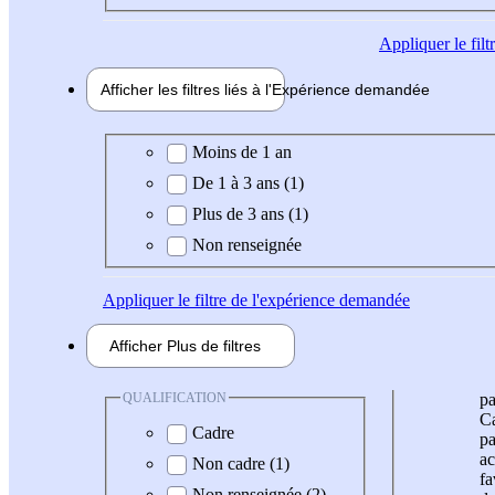
Appliquer
le fil
Afficher les filtres liés à l'
Expérience
demandée
Expérience demandée
Moins de 1 an
De 1 à 3 ans (1)
Plus de 3 ans (1)
Non renseignée
Appliquer
le filtre de l'expérience demandée
Afficher
Plus de
filtres
QUALIFICATION
pa
Ca
Cadre
pa
ac
Non cadre (1)
fa
Non renseignée (2)