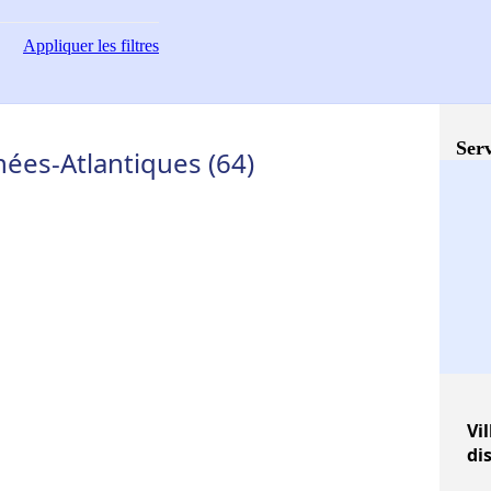
Appliquer
les filtres
Serv
nées-Atlantiques (64)
Vil
di