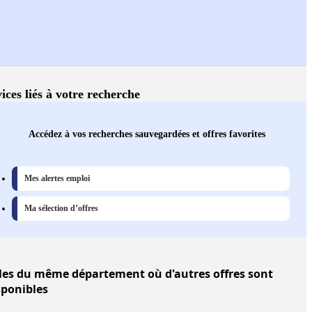
ices liés à votre recherche
Accédez à vos recherches sauvegardées et offres favorites
Mes alertes emploi
Ma sélection d’offres
les
du même département où d'autres offres sont
sponibles