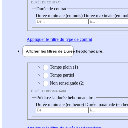
DURÉE DE CONTRAT
Durée de contrat
Durée minimale (en mois)
Durée maximale (en moi
Appliquer
le filtre du type de contrat
Afficher les filtres de
Durée hebdo
madaire
Durée hebdomadaire
Temps plein (1)
Temps partiel
Non renseignée (2)
DURÉE HEBDOMADAIRE
Précisez la durée hebdomadaire :
Durée minimale (en heure)
Durée maximale (en he