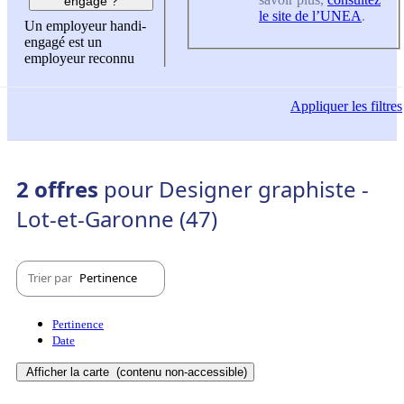
engagé ?
le site de l’UNEA
.
Un employeur handi-
engagé est un
employeur reconnu
Appliquer
les filtres
2 offres
pour Designer graphiste -
Lot-et-Garonne (47)
Trier par
Pertinence
Pertinence
Date
Afficher la carte
(contenu non-accessible)