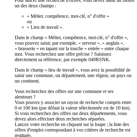
Pour lancer une recherche d'offres, vous devez saisir au moins
un des deux champs :
« Métier, compétence, mot-clé, n° d'offre »
ou
« Lieu de travail ».
Dans le champ « Métier, compétence, mot-clé, n° d'offre »,
vous pouvez saisir, par exemple, « serveur », « anglais »,
« brasserie » en tapant sur la touche « entrée » entre chaque
mot. Vous recherchez une offre précise ? Saisissez
directement sa référence, par exemple 049RSNK.
Dans le champ « lieu de travail », vous avez la possibilité de
saisir une commune, un département, une région, un pays ou
un continent.
Vous recherchez des offres sur une commune et ses
alentours ?
Vous pouvez y associer un rayon de recherche compris entre
0 et 100 km (par défaut la valeur sélectionnée est de 10 km).
Si vous recherchez des offres sur deux départements, vous
devez alors effectuer deux recherches séparées.
Lancez votre recherche en cliquant sur la loupe ; la liste des
offres d'emploi correspondant à vos critères de recherche est
restituée.