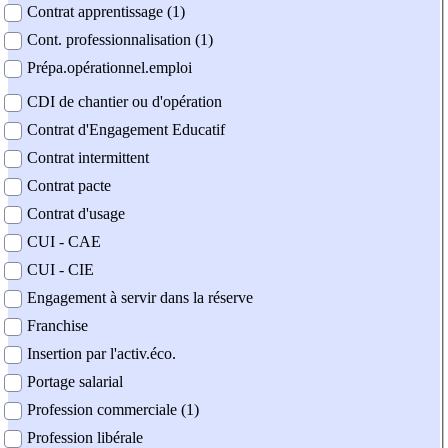
Contrat apprentissage (1)
Cont. professionnalisation (1)
Prépa.opérationnel.emploi
CDI de chantier ou d'opération
Contrat d'Engagement Educatif
Contrat intermittent
Contrat pacte
Contrat d'usage
CUI - CAE
CUI - CIE
Engagement à servir dans la réserve
Franchise
Insertion par l'activ.éco.
Portage salarial
Profession commerciale (1)
Profession libérale