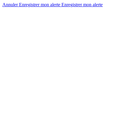
Annuler
Enregistrer mon alerte
Enregistrer
mon alerte