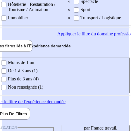
Spectacle
Hôtellerie - Restauration /
Tourisme / Animation
Sport
Immobilier
Transport / Logistique
Appliquer
le filtre du domaine professi
es filtres liés à l'
Expérience
demandée
ience demandée
Moins de 1 an
De 1 à 3 ans (1)
Plus de 3 ans (4)
Non renseignée (1)
er
le filtre de l'expérience demandée
Plus De
Filtres
IFICATION
par France travail,