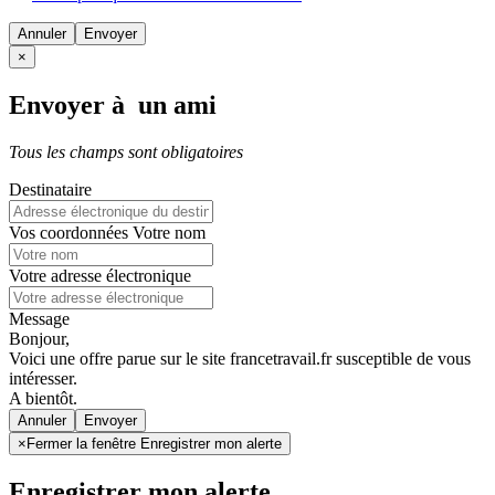
Annuler
×
Envoyer à un ami
Tous les champs sont obligatoires
Destinataire
Vos coordonnées
Votre nom
Votre adresse électronique
Message
Bonjour,
Voici une offre parue sur le site francetravail.fr susceptible de vous
intéresser.
A bientôt.
Annuler
×
Fermer la fenêtre Enregistrer mon alerte
Enregistrer mon alerte