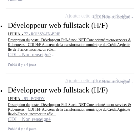
Ajouter cette offre à ma sélection
CDI
Non renseigné
Développeur web fullstack (H/F)
LEIHIA -
77 - ROISSY-EN-BRIE
Description du poste : Développeur Full-Stack .NET Core orienté micro-services &
Kubernetes - CDI H/F Au cœur de la transformation numérique du Crédit Agricole
Île-de-France, incarnez un rôle...
CDI - Non renseigné
Publié il y a 4 jours
Ajouter cette offre à ma sélection
CDI
Non renseigné
Développeur web fullstack (H/F)
LEIHIA -
93 - BONDY
Description du poste : Développeur Full-Stack .NET Core orienté micro-services &
Kubernetes - CDI H/F Au cœur de la transformation numérique du Crédit Agricole
Île-de-France, incarnez un rôle...
CDI - Non renseigné
Publié il y a 6 jours