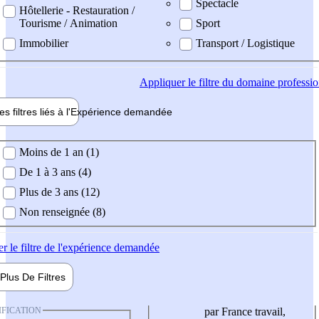
Spectacle
Hôtellerie - Restauration /
Tourisme / Animation
Sport
Immobilier
Transport / Logistique
Appliquer
le filtre du domaine professi
es filtres liés à l'
Expérience
demandée
ience demandée
Moins de 1 an (1)
De 1 à 3 ans (4)
Plus de 3 ans (12)
Non renseignée (8)
er
le filtre de l'expérience demandée
Plus De
Filtres
IFICATION
par France travail,