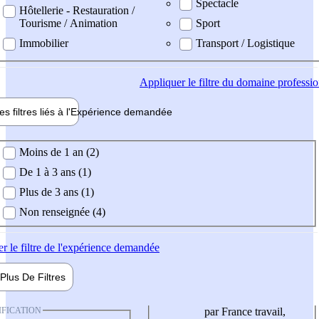
Spectacle
Hôtellerie - Restauration /
Tourisme / Animation
Sport
Immobilier
Transport / Logistique
Appliquer
le filtre du domaine professi
es filtres liés à l'
Expérience
demandée
ience demandée
Moins de 1 an (2)
De 1 à 3 ans (1)
Plus de 3 ans (1)
Non renseignée (4)
er
le filtre de l'expérience demandée
Plus De
Filtres
IFICATION
par France travail,