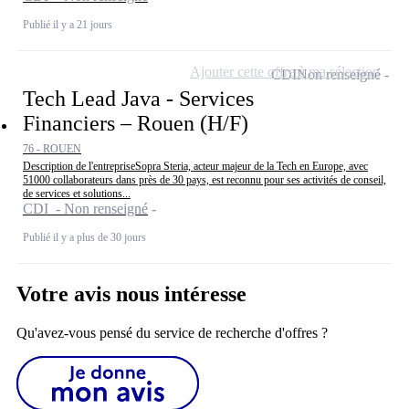
Publié il y a 21 jours
Ajouter cette offre à ma sélection
CDI
Non renseigné
Tech Lead Java - Services
Financiers – Rouen (H/F)
76 - ROUEN
Description de l'entrepriseSopra Steria, acteur majeur de la Tech en Europe, avec
51000 collaborateurs dans près de 30 pays, est reconnu pour ses activités de conseil,
de services et solutions...
CDI - Non renseigné
Publié il y a plus de 30 jours
Votre avis nous intéresse
Qu'avez-vous pensé du service de recherche d'offres ?