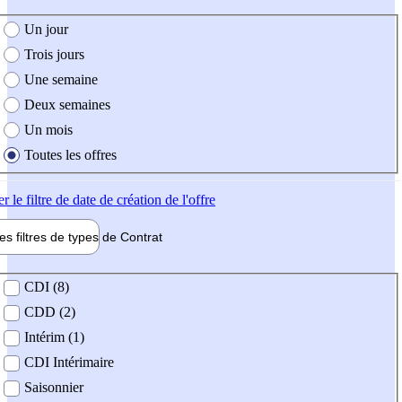
e création de l'offre
Un jour
Trois jours
Une semaine
Deux semaines
Un mois
Toutes les offres
er
le filtre de date de création de l'offre
les filtres de types de
Contrat
de contrat
CDI (8)
CDD (2)
Intérim (1)
CDI Intérimaire
Saisonnier