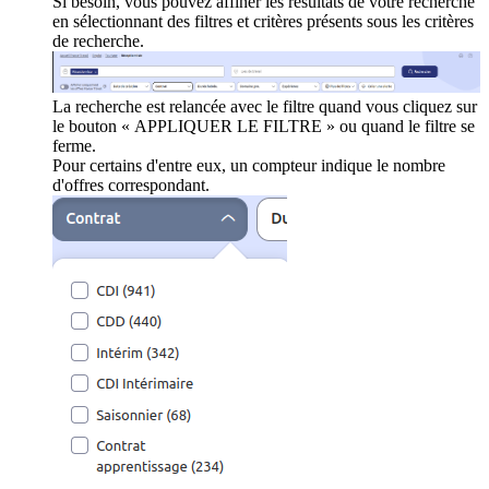
Si besoin, vous pouvez affiner les résultats de votre recherche
en sélectionnant des filtres et critères présents sous les critères
de recherche.
La recherche est relancée avec le filtre quand vous cliquez sur
le bouton « APPLIQUER LE FILTRE » ou quand le filtre se
ferme.
Pour certains d'entre eux, un compteur indique le nombre
d'offres correspondant.