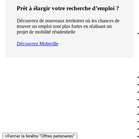
Prêt à élargir votre recherche d’emploi ?
Découvrez de nouveaux territoires où les chances de
trouver un emploi sont plus fortes en réalisant un
projet de mobilité résidentielle
Découvrez Mobiville
×
Fermer la fenêtre "Offres partenaires"