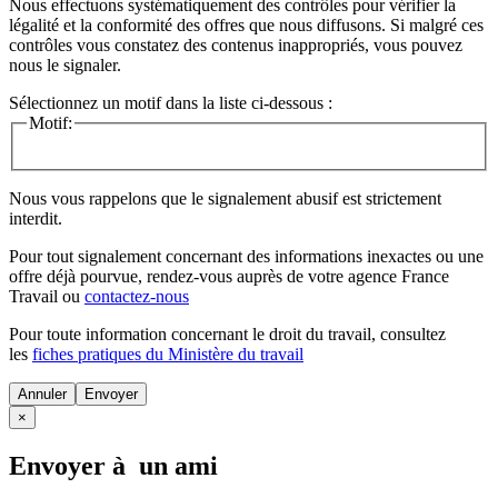
Nous effectuons systématiquement des contrôles pour vérifier la
légalité et la conformité des offres que nous diffusons. Si malgré ces
contrôles vous constatez des contenus inappropriés, vous pouvez
nous le signaler.
Sélectionnez un motif dans la liste ci-dessous :
Motif:
Nous vous rappelons que le signalement abusif est strictement
interdit.
Pour tout signalement concernant des
informations inexactes
ou une
offre déjà pourvue
, rendez-vous auprès de votre agence France
Travail ou
contactez-nous
Pour toute information concernant le
droit du travail
, consultez
les
fiches pratiques du Ministère du travail
Annuler
×
Envoyer à un ami