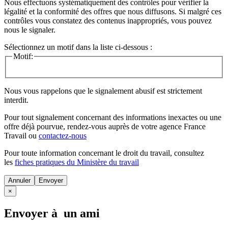
Nous effectuons systématiquement des contrôles pour vérifier la
légalité et la conformité des offres que nous diffusons. Si malgré ces
contrôles vous constatez des contenus inappropriés, vous pouvez
nous le signaler.
Sélectionnez un motif dans la liste ci-dessous :
Motif:
Nous vous rappelons que le signalement abusif est strictement
interdit.
Pour tout signalement concernant des
informations inexactes
ou une
offre déjà pourvue
, rendez-vous auprès de votre agence France
Travail ou
contactez-nous
Pour toute information concernant le
droit du travail
, consultez
les
fiches pratiques du Ministère du travail
Annuler
×
Envoyer à un ami