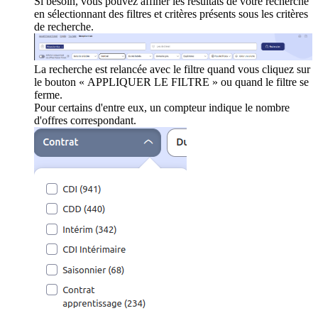
Si besoin, vous pouvez affiner les résultats de votre recherche
en sélectionnant des filtres et critères présents sous les critères
de recherche.
La recherche est relancée avec le filtre quand vous cliquez sur
le bouton « APPLIQUER LE FILTRE » ou quand le filtre se
ferme.
Pour certains d'entre eux, un compteur indique le nombre
d'offres correspondant.