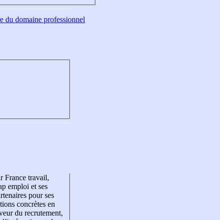
tre du domaine professionnel
r France travail,
p emploi et ses
rtenaires pour ses
tions concrètes en
veur du recrutement,