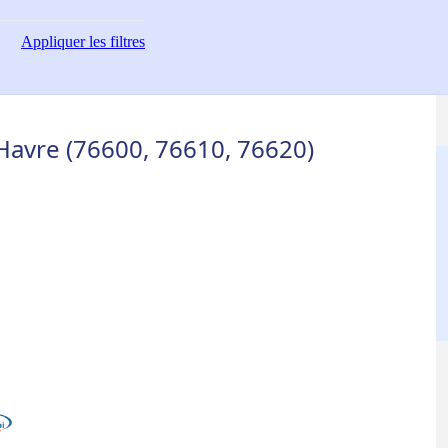
Appliquer
les filtres
Havre (76600, 76610, 76620)