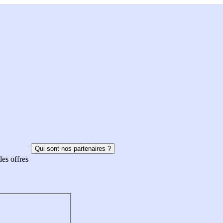
Qui sont nos partenaires ?
des offres