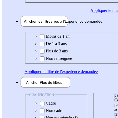
Appliquer
le fil
Afficher les filtres liés à l'
Expérience
demandée
Expérience demandée
Moins de 1 an
De 1 à 3 ans
Plus de 3 ans
Non renseignée
Appliquer
le filtre de l'expérience demandée
Afficher
Plus de
filtres
QUALIFICATION
pa
Ca
Cadre
pa
ac
Non cadre
fa
Non renseignée (1)