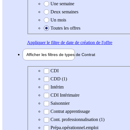
Une semaine
Deux semaines
Un mois
Toutes les offres
Appliquer
le filtre de date de création de l'offre
Afficher les filtres de types de
Contrat
Type de contrat
CDI
CDD (1)
Intérim
CDI Intérimaire
Saisonnier
Contrat apprentissage
Cont. professionnalisation (1)
Prépa.opérationnel.emploi