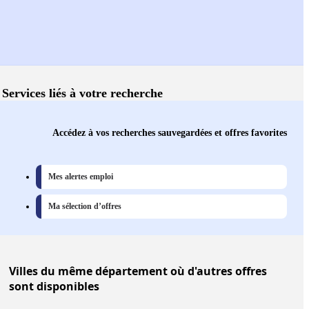
Services liés à votre recherche
Accédez à vos recherches sauvegardées et offres favorites
Mes alertes emploi
Ma sélection d’offres
Villes
du même département où d'autres offres
sont disponibles