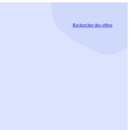
Rechercher
des offres