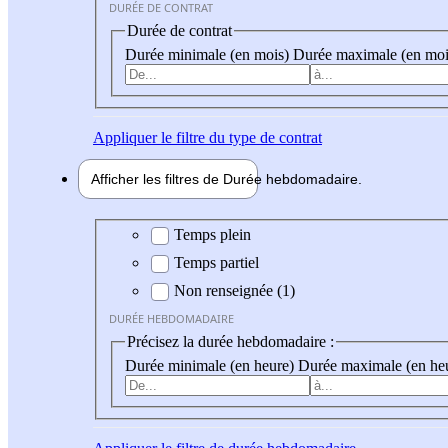
DURÉE DE CONTRAT
Durée de contrat
Durée minimale (en mois)
Durée maximale (en moi
Appliquer
le filtre du type de contrat
Afficher les filtres de
Durée hebdo
madaire
Durée hebdomadaire
Temps plein
Temps partiel
Non renseignée (1)
DURÉE HEBDOMADAIRE
Précisez la durée hebdomadaire :
Durée minimale (en heure)
Durée maximale (en he