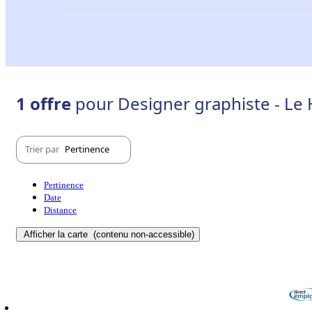
1 offre
pour Designer graphiste - Le 
Trier par
Pertinence
Pertinence
Date
Distance
Afficher la carte
(contenu non-accessible)