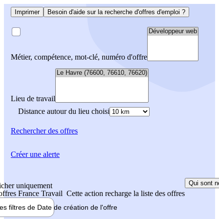
Imprimer
Besoin d'aide sur la recherche d'offres d'emploi ?
Métier, compétence, mot-clé, numéro d'offre
Lieu de travail
Distance autour du lieu choisi
Rechercher
des offres
Créer une alerte
Qui sont n
icher uniquement
 offres France Travail
Cette action recharge la liste des offres
les filtres de
Date de création
de l'offre