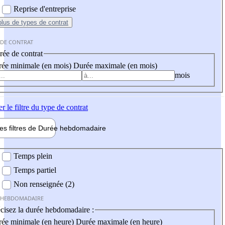
Reprise d'entreprise
plus
de types de contrat
 DE CONTRAT
ée de contrat
ée minimale (en mois)
Durée maximale (en mois)
mois
er
le filtre du type de contrat
les filtres de
Durée hebdo
madaire
 hebdomadaire
Temps plein
Temps partiel
Non renseignée (2)
 HEBDOMADAIRE
cisez la durée hebdomadaire :
ée minimale (en heure)
Durée maximale (en heure)