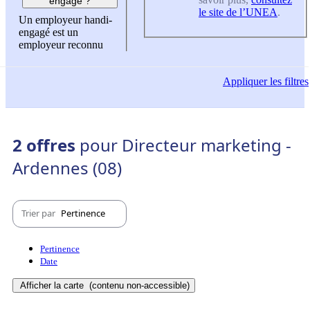
engagé ?
le site de l’UNEA
.
Un employeur handi-
engagé est un
employeur reconnu
Appliquer
les filtres
2 offres
pour Directeur marketing -
Ardennes (08)
Trier par
Pertinence
Pertinence
Date
Afficher la carte
(contenu non-accessible)