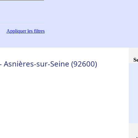
Appliquer
les filtres
S
- Asnières-sur-Seine (92600)