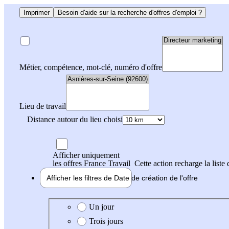
Imprimer
Besoin d'aide sur la recherche d'offres d'emploi ?
Métier, compétence, mot-clé, numéro d'offre
Lieu de travail
Distance autour du lieu choisi
Afficher uniquement
les offres France Travail
Cette action recharge la liste 
Afficher les filtres de
Date de création
de l'offre
Date de création de l'offre
Un jour
Trois jours