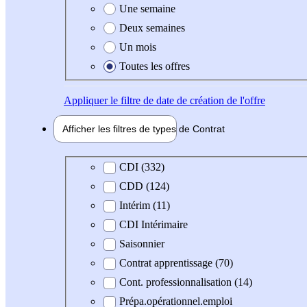
Une semaine
Deux semaines
Un mois
Toutes les offres
Appliquer
le filtre de date de création de l'offre
Afficher les filtres de types de
Contrat
Type de contrat
CDI (332)
CDD (124)
Intérim (11)
CDI Intérimaire
Saisonnier
Contrat apprentissage (70)
Cont. professionnalisation (14)
Prépa.opérationnel.emploi