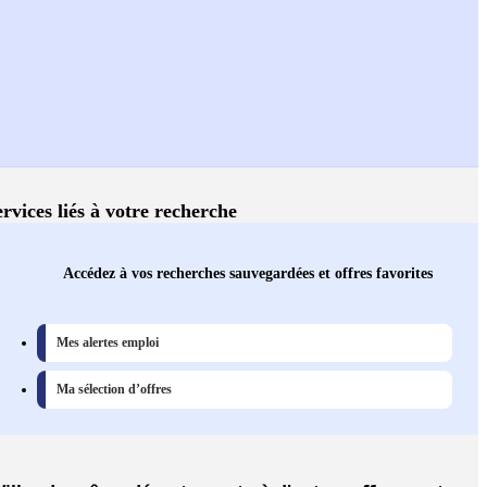
ervices liés à votre recherche
Accédez à vos recherches sauvegardées et offres favorites
Mes alertes emploi
Ma sélection d’offres