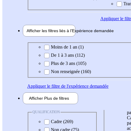
Tran
Appliquer
le fil
Afficher les filtres liés à l'
Expérience
demandée
Expérience demandée
Moins de 1 an (1)
De 1 à 3 ans (112)
Plus de 3 ans (105)
Non renseignée (160)
Appliquer
le filtre de l'expérience demandée
Afficher
Plus de
filtres
QUALIFICATION
pa
Ca
Cadre (269)
pa
ac
Non cadre (75)