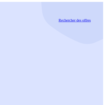
Rechercher
des offres