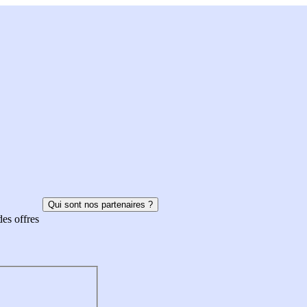
Qui sont nos partenaires ?
des offres