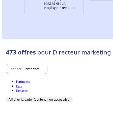
engagé est un
employeur reconnu
473 offres
pour Directeur marketing 
Trier par
Pertinence
Pertinence
Date
Distance
Afficher la carte
(contenu non-accessible)