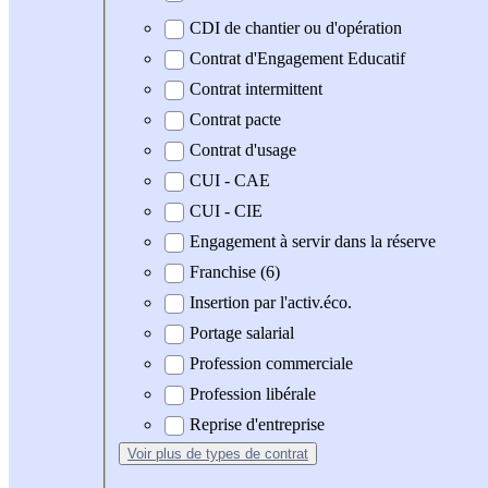
CDI de chantier ou d'opération
Contrat d'Engagement Educatif
Contrat intermittent
Contrat pacte
Contrat d'usage
CUI - CAE
CUI - CIE
Engagement à servir dans la réserve
Franchise (6)
Insertion par l'activ.éco.
Portage salarial
Profession commerciale
Profession libérale
Reprise d'entreprise
Voir plus
de types de contrat