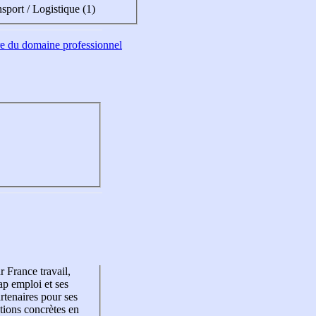
sport / Logistique (1)
tre du domaine professionnel
r France travail,
p emploi et ses
rtenaires pour ses
tions concrètes en