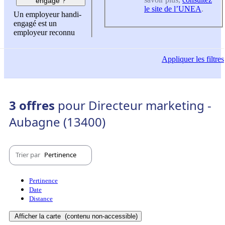
engagé ?
le site de l’UNEA
.
Un employeur handi-
engagé est un
employeur reconnu
Appliquer
les filtres
3 offres
pour Directeur marketing -
Aubagne (13400)
Trier par
Pertinence
Pertinence
Date
Distance
Afficher la carte
(contenu non-accessible)