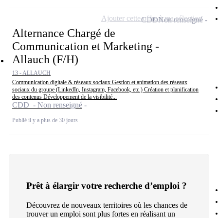
Ajouter cette offre à ma sélection
CDD
Non renseigné
Alternance Chargé de
Communication et Marketing -
Allauch (F/H)
13 - ALLAUCH
Communication digitale & réseaux sociaux Gestion et animation des réseaux
sociaux du groupe (LinkedIn, Instagram, Facebook, etc.) Création et planification
des contenus Développement de la visibilité...
CDD - Non renseigné
Publié il y a plus de 30 jours
Prêt à élargir votre recherche d’emploi ?
Découvrez de nouveaux territoires où les chances de
trouver un emploi sont plus fortes en réalisant un