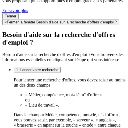
vous proposant plus d'opportunités d'emploi grâce à ses partenaires
En savoir plus
Fermer
×
Fermer la fenêtre Besoin d'aide sur la recherche d'offres d'emploi ?
Besoin d'aide sur la recherche d'offres
d'emploi ?
Besoin d'aide sur la recherche d'offres d'emploi ?
Vous trouverez les
informations essentielles en cliquant sur l'étape qui vous intéresse
1. Lancer votre recherche
Pour lancer une recherche d'offres, vous devez saisir au moins
un des deux champs :
« Métier, compétence, mot-clé, n° d'offre »
ou
« Lieu de travail ».
Dans le champ « Métier, compétence, mot-clé, n° d'offre »,
vous pouvez saisir, par exemple, « serveur », « anglais »,
« brasserie » en tapant sur la touche « entrée » entre chaque