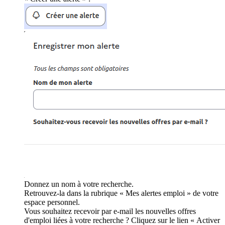
Donnez un nom à votre recherche.
Retrouvez-la dans la rubrique « Mes alertes emploi » de votre
espace personnel.
Vous souhaitez recevoir par e-mail les nouvelles offres
d'emploi liées à votre recherche ? Cliquez sur le lien « Activer