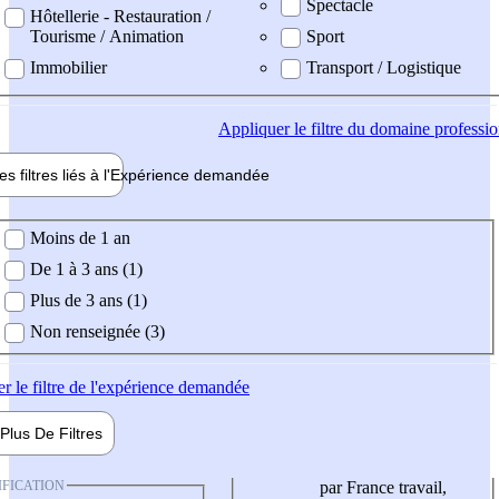
Spectacle
Hôtellerie - Restauration /
Tourisme / Animation
Sport
Immobilier
Transport / Logistique
Appliquer
le filtre du domaine professi
es filtres liés à l'
Expérience
demandée
ience demandée
Moins de 1 an
De 1 à 3 ans (1)
Plus de 3 ans (1)
Non renseignée (3)
er
le filtre de l'expérience demandée
Plus De
Filtres
IFICATION
par France travail,