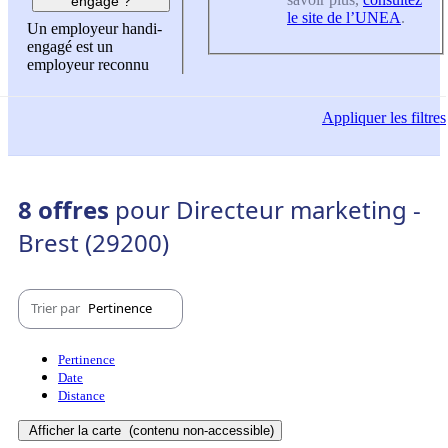
engagé ?
le site de l’UNEA
.
Un employeur handi-
engagé est un
employeur reconnu
Appliquer
les filtres
8 offres
pour Directeur marketing -
Brest (29200)
Trier par
Pertinence
Pertinence
Date
Distance
Afficher la carte
(contenu non-accessible)