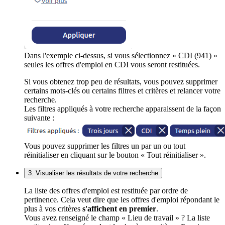
Dans l'exemple ci-dessus, si vous sélectionnez « CDI (941) »
seules les offres d'emploi en CDI vous seront restituées.
Si vous obtenez trop peu de résultats, vous pouvez supprimer
certains mots-clés ou certains filtres et critères et relancer votre
recherche.
Les filtres appliqués à votre recherche apparaissent de la façon
suivante :
Vous pouvez supprimer les filtres un par un ou tout
réinitialiser en cliquant sur le bouton « Tout réinitialiser ».
3. Visualiser les résultats de votre recherche
La liste des offres d'emploi est restituée par ordre de
pertinence. Cela veut dire que les offres d'emploi répondant le
plus à vos critères
s'affichent en premier
.
Vous avez renseigné le champ « Lieu de travail » ? La liste