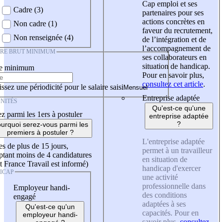
Cap emploi et ses
Cadre (3)
partenaires pour ses
actions concrètes en
Non cadre (1)
faveur du recrutement,
Non renseignée (4)
de l’intégration et de
l’accompagnement de
IRE BRUT MINIMUM
ses collaborateurs en
situation de handicap.
re minimum
Pour en savoir plus,
consultez cet article
.
ssez une périodicité pour le salaire saisi
Entreprise adaptée
NITÉS
Qu'est-ce qu'une
z parmi les 1ers à postuler
entreprise adaptée
?
urquoi serez-vous parmi les
premiers à postuler ?
L'entreprise adaptée
es de plus de 15 jours,
permet à un travailleur
tant moins de 4 candidatures
en situation de
t France Travail est informé)
handicap d'exercer
ICAP
une activité
professionnelle dans
Employeur handi-
des conditions
engagé
adaptées à ses
Qu'est-ce qu'un
capacités. Pour en
employeur handi-
savoir plus,
consultez