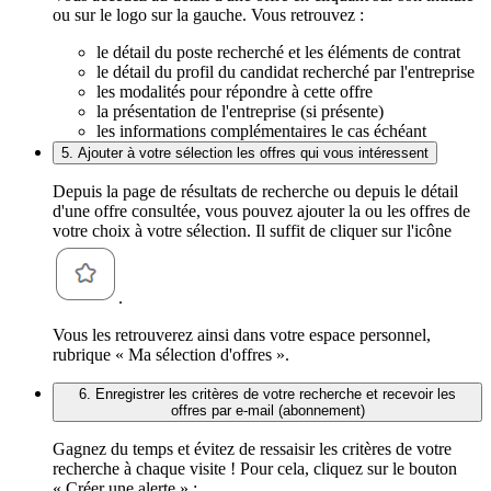
ou sur le logo sur la gauche. Vous retrouvez :
le détail du poste recherché et les éléments de contrat
le détail du profil du candidat recherché par l'entreprise
les modalités pour répondre à cette offre
la présentation de l'entreprise (si présente)
les informations complémentaires le cas échéant
5. Ajouter à votre sélection les offres qui vous intéressent
Depuis la page de résultats de recherche ou depuis le détail
d'une offre consultée, vous pouvez ajouter la ou les offres de
votre choix à votre sélection. Il suffit de cliquer sur l'icône
.
Vous les retrouverez ainsi dans votre espace personnel,
rubrique « Ma sélection d'offres ».
6. Enregistrer les critères de votre recherche et recevoir les
offres par e-mail (abonnement)
Gagnez du temps et évitez de ressaisir les critères de votre
recherche à chaque visite ! Pour cela, cliquez sur le bouton
« Créer une alerte » :