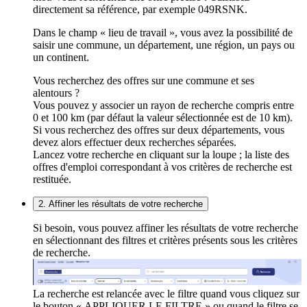
directement sa référence, par exemple 049RSNK.
Dans le champ « lieu de travail », vous avez la possibilité de
saisir une commune, un département, une région, un pays ou
un continent.
Vous recherchez des offres sur une commune et ses
alentours ?
Vous pouvez y associer un rayon de recherche compris entre
0 et 100 km (par défaut la valeur sélectionnée est de 10 km).
Si vous recherchez des offres sur deux départements, vous
devez alors effectuer deux recherches séparées.
Lancez votre recherche en cliquant sur la loupe ; la liste des
offres d'emploi correspondant à vos critères de recherche est
restituée.
2. Affiner les résultats de votre recherche
Si besoin, vous pouvez affiner les résultats de votre recherche
en sélectionnant des filtres et critères présents sous les critères
de recherche.
La recherche est relancée avec le filtre quand vous cliquez sur
le bouton « APPLIQUER LE FILTRE » ou quand le filtre se