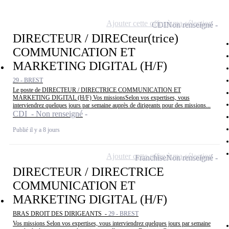
Ajouter cette offre à ma sélection
CDI
Non renseigné
DIRECTEUR / DIRECteur(trice)
COMMUNICATION ET
MARKETING DIGITAL (H/F)
29 - BREST
Le poste de DIRECTEUR / DIRECTRICE COMMUNICATION ET
MARKETING DIGITAL (H/F) Vos missionsSelon vos expertises, vous
interviendrez quelques jours par semaine auprès de dirigeants pour des missions...
CDI - Non renseigné
Publié il y a 8 jours
Ajouter cette offre à ma sélection
Franchise
Non renseigné
DIRECTEUR / DIRECTRICE
COMMUNICATION ET
MARKETING DIGITAL (H/F)
BRAS DROIT DES DIRIGEANTS -
29 - BREST
Vos missions Selon vos expertises, vous interviendrez quelques jours par semaine