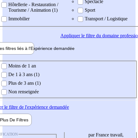
Spectacle
Hôtellerie - Restauration /
Tourisme / Animation (1)
Sport
Immobilier
Transport / Logistique
Appliquer
le filtre du domaine professi
es filtres liés à l'
Expérience
demandée
ience demandée
Moins de 1 an
De 1 à 3 ans (1)
Plus de 3 ans (1)
Non renseignée
er
le filtre de l'expérience demandée
Plus De
Filtres
IFICATION
par France travail,