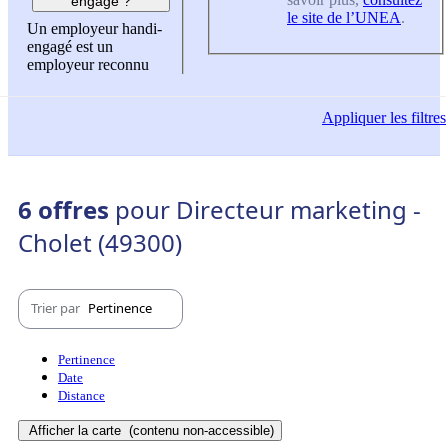
engagé ?
le site de l’UNEA
.
Un employeur handi-
engagé est un
employeur reconnu
Appliquer
les filtres
6 offres
pour Directeur marketing -
Cholet (49300)
Trier par
Pertinence
Pertinence
Date
Distance
Afficher la carte
(contenu non-accessible)