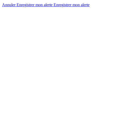
Annuler
Enregistrer mon alerte
Enregistrer
mon alerte