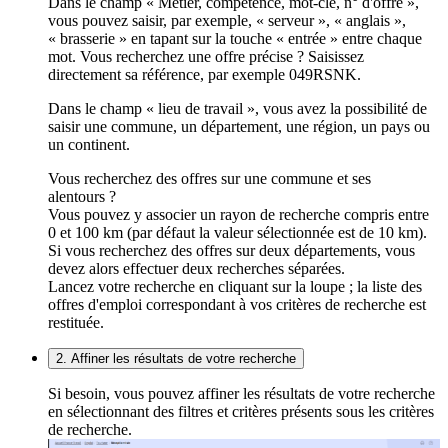
Dans le champ « Métier, compétence, mot-clé, n° d'offre »,
vous pouvez saisir, par exemple, « serveur », « anglais »,
« brasserie » en tapant sur la touche « entrée » entre chaque
mot. Vous recherchez une offre précise ? Saisissez
directement sa référence, par exemple 049RSNK.
Dans le champ « lieu de travail », vous avez la possibilité de
saisir une commune, un département, une région, un pays ou
un continent.
Vous recherchez des offres sur une commune et ses
alentours ?
Vous pouvez y associer un rayon de recherche compris entre
0 et 100 km (par défaut la valeur sélectionnée est de 10 km).
Si vous recherchez des offres sur deux départements, vous
devez alors effectuer deux recherches séparées.
Lancez votre recherche en cliquant sur la loupe ; la liste des
offres d'emploi correspondant à vos critères de recherche est
restituée.
2. Affiner les résultats de votre recherche
Si besoin, vous pouvez affiner les résultats de votre recherche
en sélectionnant des filtres et critères présents sous les critères
de recherche.