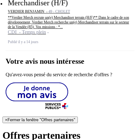
Merchandiser (H/F)
VERDIER BENJAMIN -
49 - CHOLET
**Verdier Merch recrute un(e) Merchandiser terrain (H/F)** Dans le cadre de son
développement, Verdier Merch recherche un(e) Merchandiser terrain sur le secteur
de la Vendée (85). Vos missions : *...
CDI - Temps plein
Publié il y a 14 jours
Votre avis nous intéresse
Qu'avez-vous pensé du service de recherche d'offres ?
×
Fermer la fenêtre "Offres partenaires"
Offres partenaires