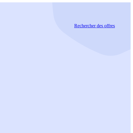
Rechercher
des offres