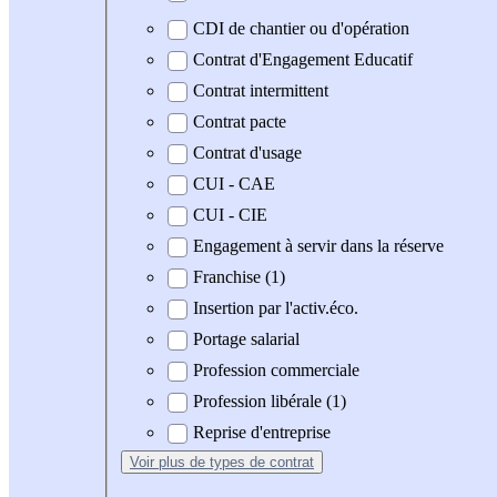
CDI de chantier ou d'opération
Contrat d'Engagement Educatif
Contrat intermittent
Contrat pacte
Contrat d'usage
CUI - CAE
CUI - CIE
Engagement à servir dans la réserve
Franchise (1)
Insertion par l'activ.éco.
Portage salarial
Profession commerciale
Profession libérale (1)
Reprise d'entreprise
Voir plus
de types de contrat