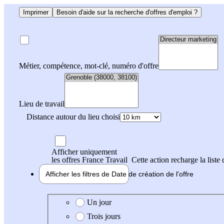
Imprimer
Besoin d'aide sur la recherche d'offres d'emploi ?
Métier, compétence, mot-clé, numéro d'offre
Lieu de travail
Distance autour du lieu choisi
Afficher uniquement
les offres France Travail
Cette action recharge la liste 
Afficher les filtres de
Date de création
de l'offre
Date de création de l'offre
Un jour
Trois jours