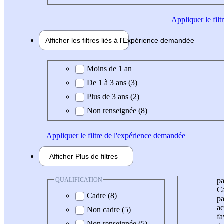
Appliquer
le fil
Afficher les filtres liés à l'
Expérience
demandée
Expérience demandée
Moins de 1 an
De 1 à 3 ans (3)
Plus de 3 ans (2)
Non renseignée (8)
Appliquer
le filtre de l'expérience demandée
Afficher
Plus de
filtres
QUALIFICATION
pa
Ca
Cadre (8)
pa
ac
Non cadre (5)
fa
Non renseignée (5)