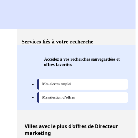
Services liés à votre recherche
Accédez à vos recherches sauvegardées et
offres favorites
Mes alertes emploi
Ma sélection d’offres
Villes
avec le plus d'offres de Directeur
marketing