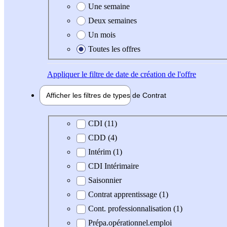
Une semaine
Deux semaines
Un mois
Toutes les offres
Appliquer
le filtre de date de création de l'offre
Afficher les filtres de types de
Contrat
Type de contrat
CDI (11)
CDD (4)
Intérim (1)
CDI Intérimaire
Saisonnier
Contrat apprentissage (1)
Cont. professionnalisation (1)
Prépa.opérationnel.emploi