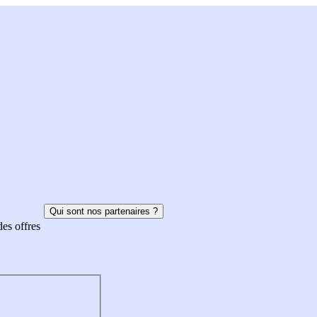
Qui sont nos partenaires ?
des offres