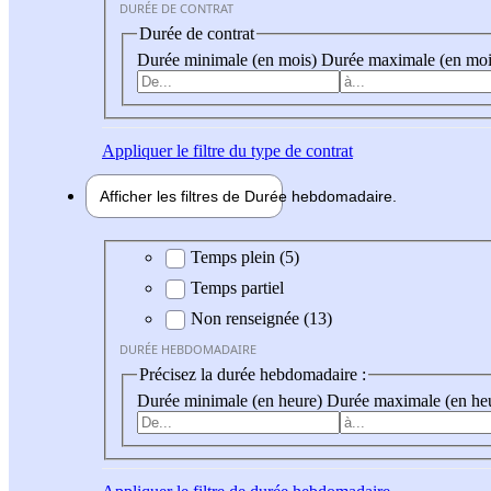
DURÉE DE CONTRAT
Durée de contrat
Durée minimale (en mois)
Durée maximale (en moi
Appliquer
le filtre du type de contrat
Afficher les filtres de
Durée hebdo
madaire
Durée hebdomadaire
Temps plein (5)
Temps partiel
Non renseignée (13)
DURÉE HEBDOMADAIRE
Précisez la durée hebdomadaire :
Durée minimale (en heure)
Durée maximale (en he