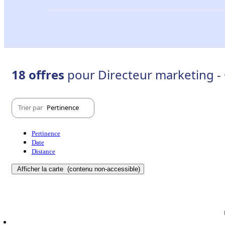
18 offres
pour Directeur marketing -
Trier par
Pertinence
Pertinence
Date
Distance
Afficher la carte
(contenu non-accessible)