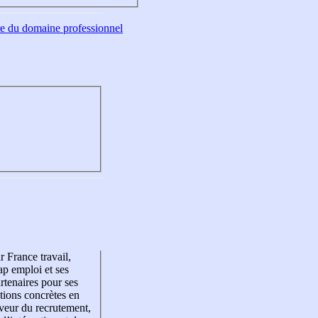
tre du domaine professionnel
r France travail,
p emploi et ses
rtenaires pour ses
tions concrètes en
veur du recrutement,