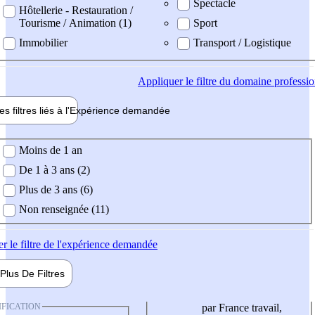
Spectacle
Hôtellerie - Restauration /
Tourisme / Animation (1)
Sport
Immobilier
Transport / Logistique
Appliquer
le filtre du domaine professi
es filtres liés à l'
Expérience
demandée
ience demandée
Moins de 1 an
De 1 à 3 ans (2)
Plus de 3 ans (6)
Non renseignée (11)
er
le filtre de l'expérience demandée
Plus De
Filtres
IFICATION
par France travail,