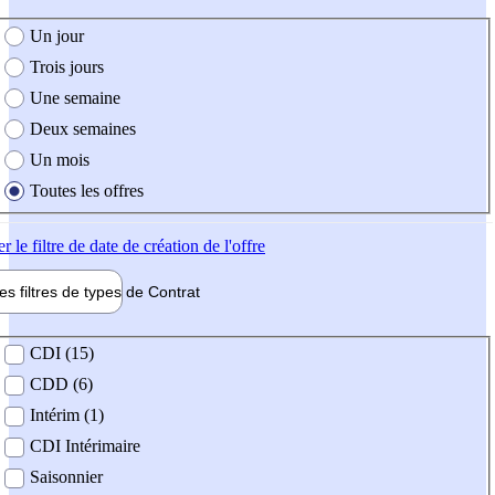
e création de l'offre
Un jour
Trois jours
Une semaine
Deux semaines
Un mois
Toutes les offres
er
le filtre de date de création de l'offre
les filtres de types de
Contrat
de contrat
CDI (15)
CDD (6)
Intérim (1)
CDI Intérimaire
Saisonnier