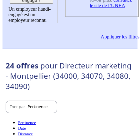
engagé ?
le site de l’UNEA
.
Un employeur handi-
engagé est un
employeur reconnu
Appliquer
les filtres
24 offres
pour Directeur marketing
- Montpellier (34000, 34070, 34080,
34090)
Trier par
Pertinence
Pertinence
Date
Distance