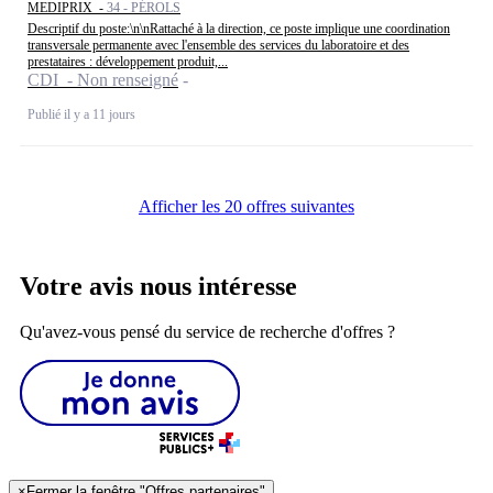
MEDIPRIX -
34 - PÉROLS
Descriptif du poste:\n\nRattaché à la direction, ce poste implique une coordination
transversale permanente avec l'ensemble des services du laboratoire et des
prestataires : développement produit,...
CDI - Non renseigné
Publié il y a 11 jours
Afficher les 20 offres suivantes
Votre avis nous intéresse
Qu'avez-vous pensé du service de recherche d'offres ?
×
Fermer la fenêtre "Offres partenaires"