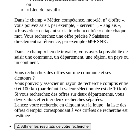
ou
« Lieu de travail ».
Dans le champ « Métier, compétence, mot-clé, n° d'offre »,
vous pouvez saisir, par exemple, « serveur », « anglais »,
« brasserie » en tapant sur la touche « entrée » entre chaque
mot. Vous recherchez une offre précise ? Saisissez
directement sa référence, par exemple 049RSNK.
Dans le champ « lieu de travail », vous avez la possibilité de
saisir une commune, un département, une région, un pays ou
un continent.
Vous recherchez des offres sur une commune et ses
alentours ?
Vous pouvez y associer un rayon de recherche compris entre
0 et 100 km (par défaut la valeur sélectionnée est de 10 km).
Si vous recherchez des offres sur deux départements, vous
devez alors effectuer deux recherches séparées.
Lancez votre recherche en cliquant sur la loupe ; la liste des
offres d'emploi correspondant à vos critères de recherche est
restituée.
2. Affiner les résultats de votre recherche