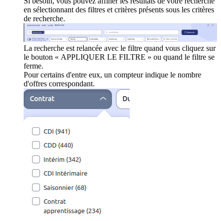
Si besoin, vous pouvez affiner les résultats de votre recherche
en sélectionnant des filtres et critères présents sous les critères
de recherche.
La recherche est relancée avec le filtre quand vous cliquez sur
le bouton « APPLIQUER LE FILTRE » ou quand le filtre se
ferme.
Pour certains d'entre eux, un compteur indique le nombre
d'offres correspondant.