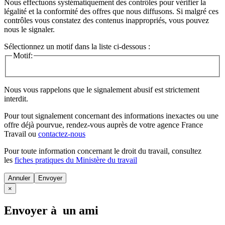
Nous effectuons systématiquement des contrôles pour vérifier la
légalité et la conformité des offres que nous diffusons. Si malgré ces
contrôles vous constatez des contenus inappropriés, vous pouvez
nous le signaler.
Sélectionnez un motif dans la liste ci-dessous :
Motif:
Nous vous rappelons que le signalement abusif est strictement
interdit.
Pour tout signalement concernant des
informations inexactes
ou une
offre déjà pourvue
, rendez-vous auprès de votre agence France
Travail ou
contactez-nous
Pour toute information concernant le
droit du travail
, consultez
les
fiches pratiques du Ministère du travail
Annuler
×
Envoyer à un ami