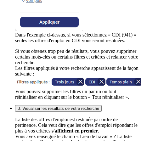
Dans l'exemple ci-dessus, si vous sélectionnez « CDI (941) »
seules les offres d'emploi en CDI vous seront restituées.
Si vous obtenez trop peu de résultats, vous pouvez supprimer
certains mots-clés ou certains filtres et critères et relancer votre
recherche.
Les filtres appliqués à votre recherche apparaissent de la façon
suivante :
Vous pouvez supprimer les filtres un par un ou tout
réinitialiser en cliquant sur le bouton « Tout réinitialiser ».
3. Visualiser les résultats de votre recherche
La liste des offres d'emploi est restituée par ordre de
pertinence. Cela veut dire que les offres d'emploi répondant le
plus à vos critères
s'affichent en premier
.
Vous avez renseigné le champ « Lieu de travail » ? La liste