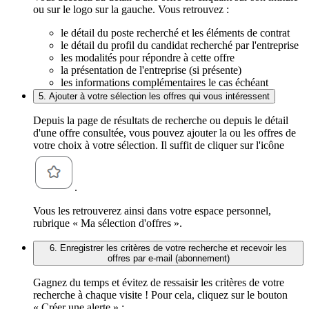
ou sur le logo sur la gauche. Vous retrouvez :
le détail du poste recherché et les éléments de contrat
le détail du profil du candidat recherché par l'entreprise
les modalités pour répondre à cette offre
la présentation de l'entreprise (si présente)
les informations complémentaires le cas échéant
5. Ajouter à votre sélection les offres qui vous intéressent
Depuis la page de résultats de recherche ou depuis le détail
d'une offre consultée, vous pouvez ajouter la ou les offres de
votre choix à votre sélection. Il suffit de cliquer sur l'icône
.
Vous les retrouverez ainsi dans votre espace personnel,
rubrique « Ma sélection d'offres ».
6. Enregistrer les critères de votre recherche et recevoir les
offres par e-mail (abonnement)
Gagnez du temps et évitez de ressaisir les critères de votre
recherche à chaque visite ! Pour cela, cliquez sur le bouton
« Créer une alerte » :