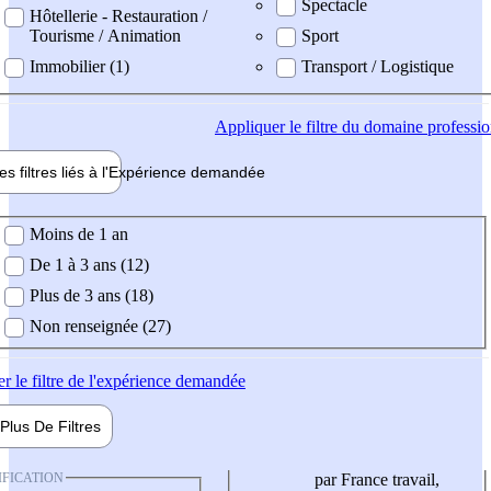
Spectacle
Hôtellerie - Restauration /
Tourisme / Animation
Sport
Immobilier (1)
Transport / Logistique
Appliquer
le filtre du domaine professi
es filtres liés à l'
Expérience
demandée
ience demandée
Moins de 1 an
De 1 à 3 ans (12)
Plus de 3 ans (18)
Non renseignée (27)
er
le filtre de l'expérience demandée
Plus De
Filtres
IFICATION
par France travail,