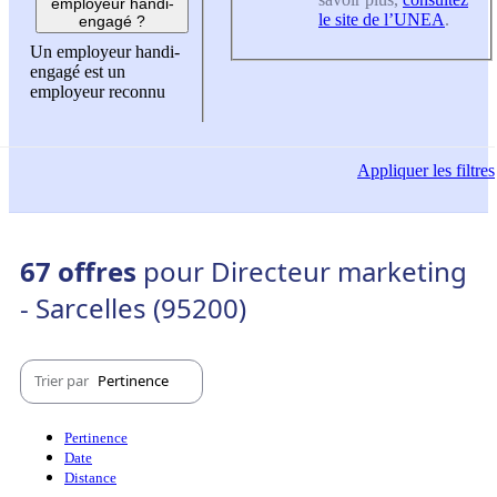
employeur handi-
le site de l’UNEA
.
engagé ?
Un employeur handi-
engagé est un
employeur reconnu
Appliquer
les filtres
67 offres
pour Directeur marketing
- Sarcelles (95200)
Trier par
Pertinence
Pertinence
Date
Distance