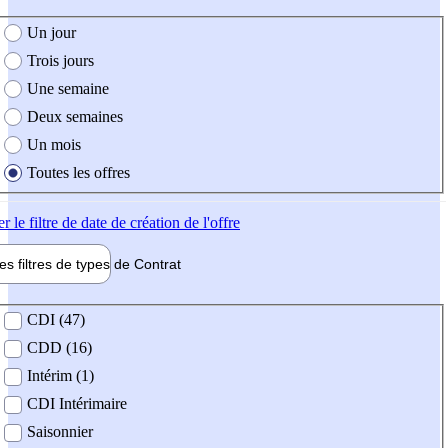
e création de l'offre
Un jour
Trois jours
Une semaine
Deux semaines
Un mois
Toutes les offres
er
le filtre de date de création de l'offre
les filtres de types de
Contrat
de contrat
CDI (47)
CDD (16)
Intérim (1)
CDI Intérimaire
Saisonnier