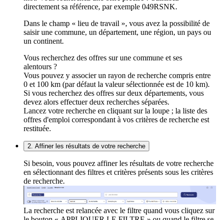
directement sa référence, par exemple 049RSNK.
Dans le champ « lieu de travail », vous avez la possibilité de
saisir une commune, un département, une région, un pays ou
un continent.
Vous recherchez des offres sur une commune et ses
alentours ?
Vous pouvez y associer un rayon de recherche compris entre
0 et 100 km (par défaut la valeur sélectionnée est de 10 km).
Si vous recherchez des offres sur deux départements, vous
devez alors effectuer deux recherches séparées.
Lancez votre recherche en cliquant sur la loupe ; la liste des
offres d'emploi correspondant à vos critères de recherche est
restituée.
2. Affiner les résultats de votre recherche
Si besoin, vous pouvez affiner les résultats de votre recherche
en sélectionnant des filtres et critères présents sous les critères
de recherche.
La recherche est relancée avec le filtre quand vous cliquez sur
le bouton « APPLIQUER LE FILTRE » ou quand le filtre se