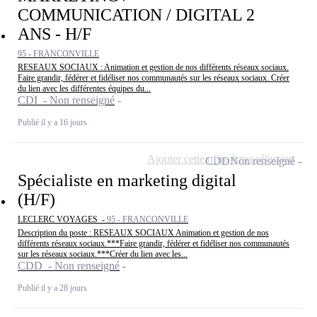
COMMUNICATION / DIGITAL 2
ANS - H/F
95 - FRANCONVILLE
RESEAUX SOCIAUX : Animation et gestion de nos différents réseaux sociaux.
Faire grandir, fédérer et fidéliser nos communautés sur les réseaux sociaux. Créer
du lien avec les différentes équipes du...
CDI - Non renseigné
Publié il y a 16 jours
Ajouter cette offre à ma sélection
CDD
Non renseigné
Spécialiste en marketing digital
(H/F)
LECLERC VOYAGES -
95 - FRANCONVILLE
Description du poste : RESEAUX SOCIAUX Animation et gestion de nos
différents réseaux sociaux.***Faire grandir, fédérer et fidéliser nos communautés
sur les réseaux sociaux.***Créer du lien avec les...
CDD - Non renseigné
Publié il y a 28 jours