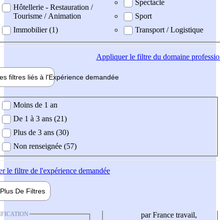
Spectacle
Hôtellerie - Restauration /
Tourisme / Animation
Sport
Immobilier (1)
Transport / Logistique
Appliquer
le filtre du domaine professi
es filtres liés à l'
Expérience
demandée
ience demandée
Moins de 1 an
De 1 à 3 ans (21)
Plus de 3 ans (30)
Non renseignée (57)
er
le filtre de l'expérience demandée
Plus De
Filtres
IFICATION
par France travail,