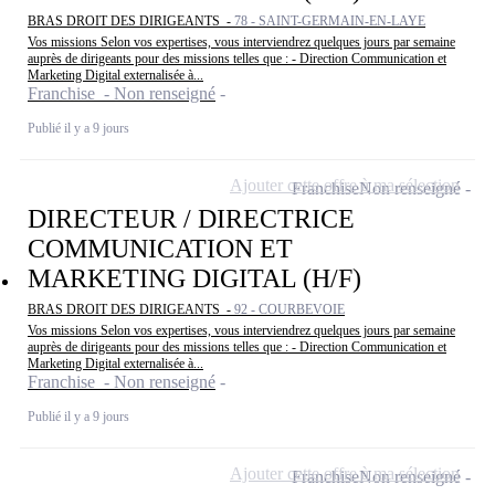
BRAS DROIT DES DIRIGEANTS -
78 - SAINT-GERMAIN-EN-LAYE
Vos missions Selon vos expertises, vous interviendrez quelques jours par semaine
auprès de dirigeants pour des missions telles que : - Direction Communication et
Marketing Digital externalisée à...
Franchise - Non renseigné
Publié il y a 9 jours
Ajouter cette offre à ma sélection
Franchise
Non renseigné
DIRECTEUR / DIRECTRICE
COMMUNICATION ET
MARKETING DIGITAL (H/F)
BRAS DROIT DES DIRIGEANTS -
92 - COURBEVOIE
Vos missions Selon vos expertises, vous interviendrez quelques jours par semaine
auprès de dirigeants pour des missions telles que : - Direction Communication et
Marketing Digital externalisée à...
Franchise - Non renseigné
Publié il y a 9 jours
Ajouter cette offre à ma sélection
Franchise
Non renseigné