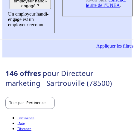
employeur handi-
le site de l’UNEA
.
engagé ?
Un employeur handi-
engagé est un
employeur reconnu
Appliquer
les filtres
146 offres
pour Directeur
marketing - Sartrouville (78500)
Trier par
Pertinence
Pertinence
Date
Distance