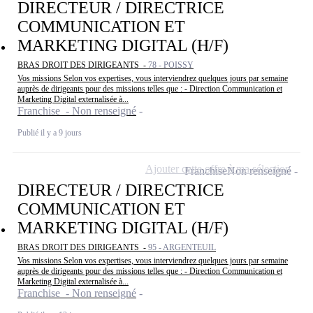
DIRECTEUR / DIRECTRICE
COMMUNICATION ET
MARKETING DIGITAL (H/F)
BRAS DROIT DES DIRIGEANTS -
78 - POISSY
Vos missions Selon vos expertises, vous interviendrez quelques jours par semaine
auprès de dirigeants pour des missions telles que : - Direction Communication et
Marketing Digital externalisée à...
Franchise - Non renseigné
Publié il y a 9 jours
Ajouter cette offre à ma sélection
Franchise
Non renseigné
DIRECTEUR / DIRECTRICE
COMMUNICATION ET
MARKETING DIGITAL (H/F)
BRAS DROIT DES DIRIGEANTS -
95 - ARGENTEUIL
Vos missions Selon vos expertises, vous interviendrez quelques jours par semaine
auprès de dirigeants pour des missions telles que : - Direction Communication et
Marketing Digital externalisée à...
Franchise - Non renseigné