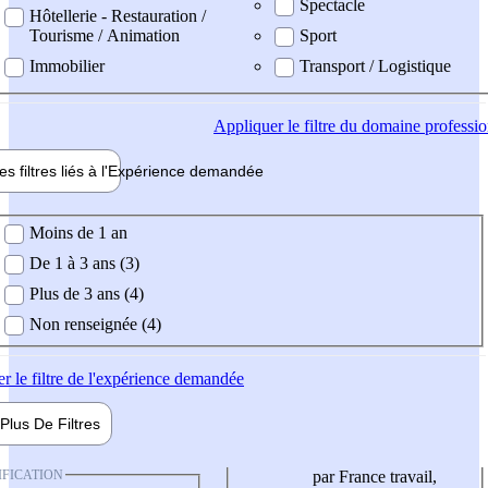
Spectacle
Hôtellerie - Restauration /
Tourisme / Animation
Sport
Immobilier
Transport / Logistique
Appliquer
le filtre du domaine professi
es filtres liés à l'
Expérience
demandée
ience demandée
Moins de 1 an
De 1 à 3 ans (3)
Plus de 3 ans (4)
Non renseignée (4)
er
le filtre de l'expérience demandée
Plus De
Filtres
IFICATION
par France travail,