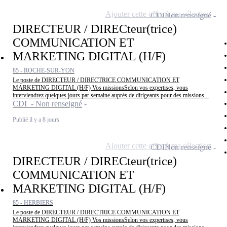
Ajouter cette offre à ma sélection
CDI
Non renseigné
DIRECTEUR / DIRECteur(trice)
COMMUNICATION ET
MARKETING DIGITAL (H/F)
85 - ROCHE-SUR-YON
Le poste de DIRECTEUR / DIRECTRICE COMMUNICATION ET
MARKETING DIGITAL (H/F) Vos missionsSelon vos expertises, vous
interviendrez quelques jours par semaine auprès de dirigeants pour des missions...
CDI - Non renseigné
Publié il y a 8 jours
Ajouter cette offre à ma sélection
CDI
Non renseigné
DIRECTEUR / DIRECteur(trice)
COMMUNICATION ET
MARKETING DIGITAL (H/F)
85 - HERBIERS
Le poste de DIRECTEUR / DIRECTRICE COMMUNICATION ET
MARKETING DIGITAL (H/F) Vos missionsSelon vos expertises, vous