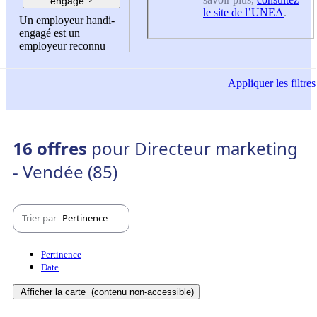
engagé ?
le site de l’UNEA
.
Un employeur handi-
engagé est un
employeur reconnu
Appliquer
les filtres
16 offres
pour Directeur marketing
- Vendée (85)
Trier par
Pertinence
Pertinence
Date
Afficher la carte
(contenu non-accessible)