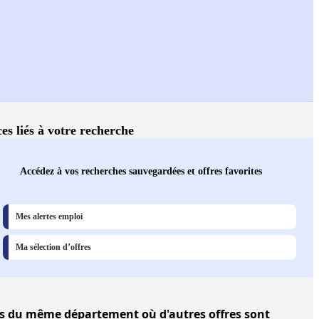
ces liés à votre recherche
Accédez à vos recherches sauvegardées et offres favorites
Mes alertes emploi
Ma sélection d’offres
s
du même département où d'autres offres sont