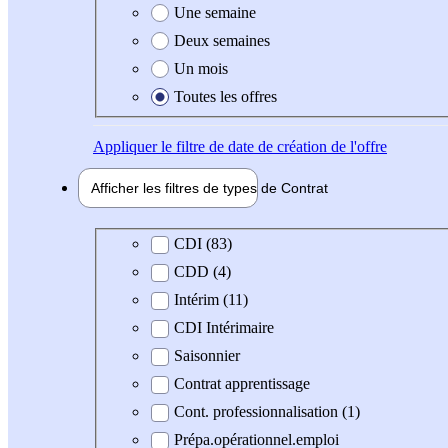
Une semaine
Deux semaines
Un mois
Toutes les offres
Appliquer
le filtre de date de création de l'offre
Afficher les filtres de types de
Contrat
Type de contrat
CDI (83)
CDD (4)
Intérim (11)
CDI Intérimaire
Saisonnier
Contrat apprentissage
Cont. professionnalisation (1)
Prépa.opérationnel.emploi