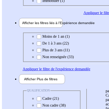
Immobilier (1)
Appliquer
le fil
Afficher les filtres liés à l'
Expérience
demandée
Expérience demandée
Moins de 1 an (1)
De 1 à 3 ans (22)
Plus de 3 ans (11)
Non renseignée (33)
Appliquer
le filtre de l'expérience demandée
Afficher
Plus de
filtres
QUALIFICATION
pa
Ca
Cadre (21)
pa
ac
Non cadre (38)
fa