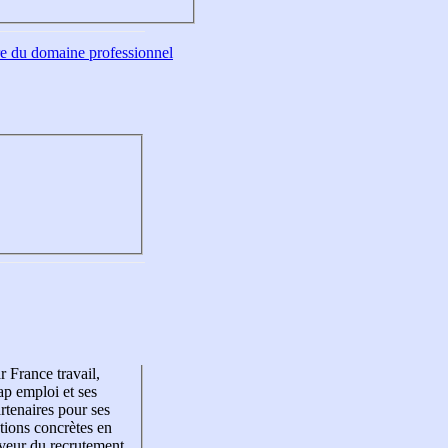
tre du domaine professionnel
r France travail,
p emploi et ses
rtenaires pour ses
tions concrètes en
veur du recrutement,