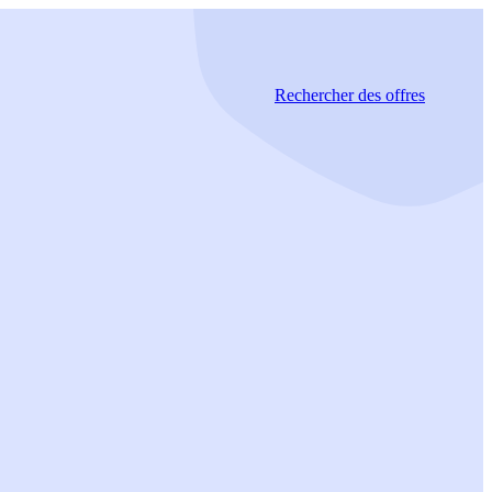
Rechercher
des offres