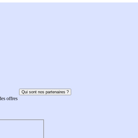
Qui sont nos partenaires ?
des offres