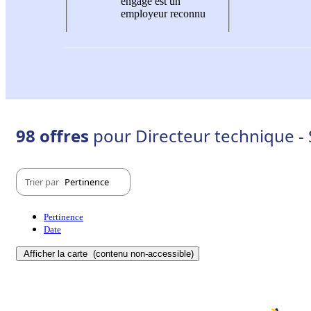
engagé est un
employeur reconnu
98 offres
pour Directeur technique - 
Trier par
Pertinence
Pertinence
Date
Afficher la carte
(contenu non-accessible)