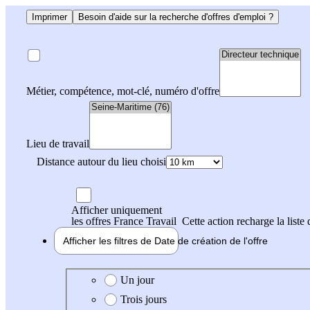
Imprimer
Besoin d'aide sur la recherche d'offres d'emploi ?
Métier, compétence, mot-clé, numéro d'offre
Lieu de travail
Distance autour du lieu choisi
Afficher uniquement
les offres France Travail
Cette action recharge la liste 
Afficher les filtres de
Date de création
de l'offre
Date de création de l'offre
Un jour
Trois jours