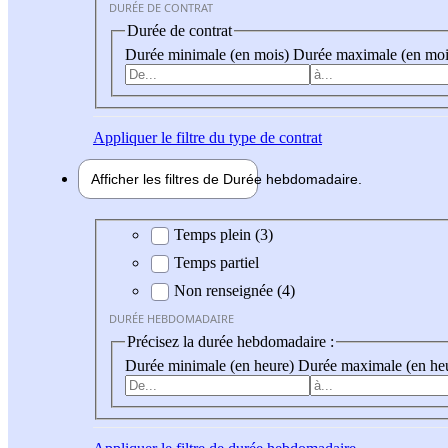
DURÉE DE CONTRAT
Durée de contrat
Durée minimale (en mois)
Durée maximale (en moi
Appliquer
le filtre du type de contrat
Afficher les filtres de
Durée hebdo
madaire
Durée hebdomadaire
Temps plein (3)
Temps partiel
Non renseignée (4)
DURÉE HEBDOMADAIRE
Précisez la durée hebdomadaire :
Durée minimale (en heure)
Durée maximale (en he