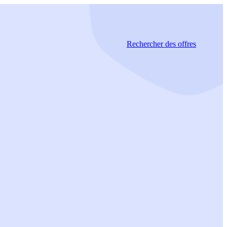
Rechercher
des offres