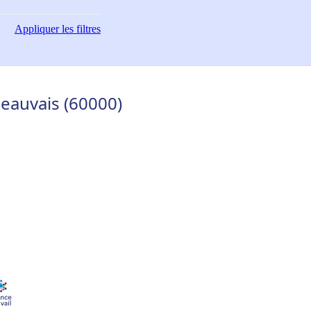
Appliquer
les filtres
Beauvais (60000)