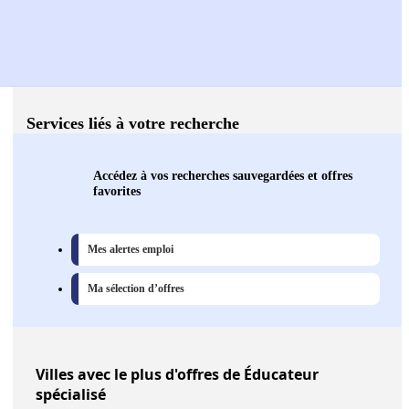
Services liés à votre recherche
Accédez à vos recherches sauvegardées et offres
favorites
Mes alertes emploi
Ma sélection d’offres
Villes
avec le plus d'offres de Éducateur
spécialisé