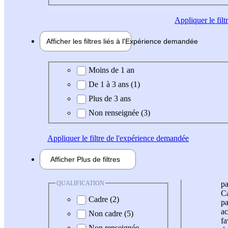
Appliquer
le fil
Afficher les filtres liés à l'
Expérience
demandée
Expérience demandée
Moins de 1 an
De 1 à 3 ans (1)
Plus de 3 ans
Non renseignée (3)
Appliquer
le filtre de l'expérience demandée
Afficher
Plus de
filtres
QUALIFICATION
pa
Ca
Cadre (2)
pa
ac
Non cadre (5)
fa
Non renseignée