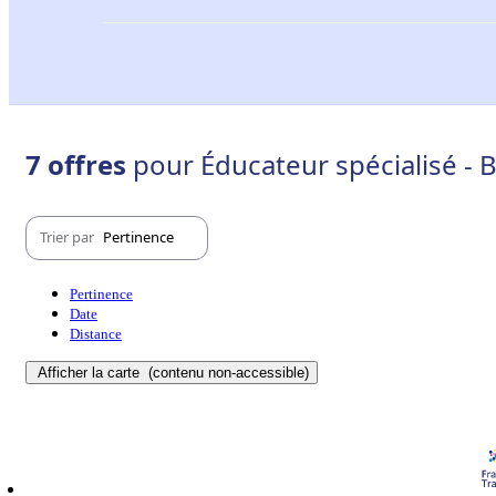
7 offres
pour Éducateur spécialisé - 
Trier par
Pertinence
Pertinence
Date
Distance
Afficher la carte
(contenu non-accessible)