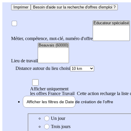
Imprimer
Besoin d'aide sur la recherche d'offres d'emploi ?
Métier, compétence, mot-clé, numéro d'offre
Lieu de travail
Distance autour du lieu choisi
Afficher uniquement
les offres France Travail
Cette action recharge la liste 
Afficher les filtres de
Date de création
de l'offre
Date de création de l'offre
Un jour
Trois jours