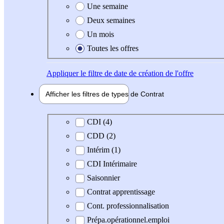
Une semaine
Deux semaines
Un mois
Toutes les offres
Appliquer
le filtre de date de création de l'offre
Afficher les filtres de types de
Contrat
Type de contrat
CDI (4)
CDD (2)
Intérim (1)
CDI Intérimaire
Saisonnier
Contrat apprentissage
Cont. professionnalisation
Prépa.opérationnel.emploi