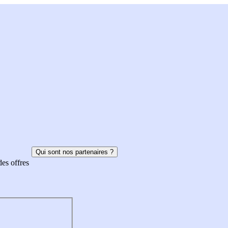
Qui sont nos partenaires ?
des offres