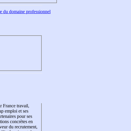
tre du domaine professionnel
r France travail,
p emploi et ses
rtenaires pour ses
tions concrètes en
veur du recrutement,