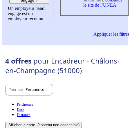
engagé ?
le site de l’UNEA
.
Un employeur handi-
engagé est un
employeur reconnu
Appliquer
les filtres
4 offres
pour Encadreur - Châlons-
en-Champagne (51000)
Trier par
Pertinence
Pertinence
Date
Distance
Afficher la carte
(contenu non-accessible)