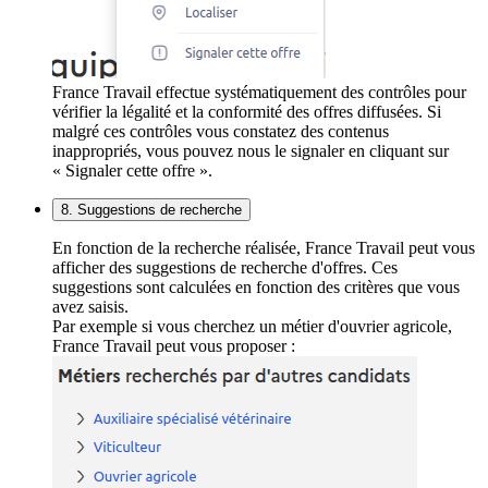
France Travail effectue systématiquement des contrôles pour
vérifier la légalité et la conformité des offres diffusées. Si
malgré ces contrôles vous constatez des contenus
inappropriés, vous pouvez nous le signaler en cliquant sur
« Signaler cette offre ».
8. Suggestions de recherche
En fonction de la recherche réalisée, France Travail peut vous
afficher des suggestions de recherche d'offres. Ces
suggestions sont calculées en fonction des critères que vous
avez saisis.
Par exemple si vous cherchez un métier d'ouvrier agricole,
France Travail peut vous proposer :