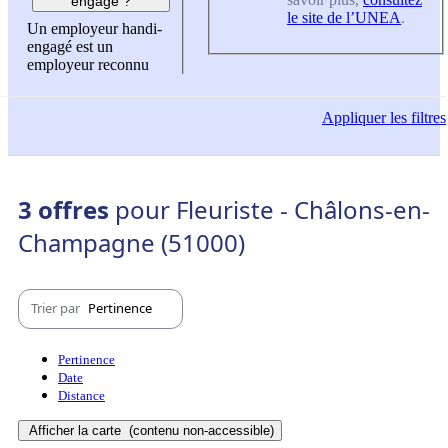
engagé ?
le site de l’UNEA
.
Un employeur handi-
engagé est un
employeur reconnu
Appliquer
les filtres
3 offres
pour Fleuriste - Châlons-en-
Champagne (51000)
Trier par
Pertinence
Pertinence
Date
Distance
Afficher la carte
(contenu non-accessible)