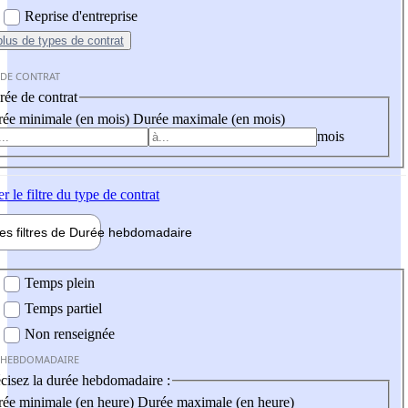
Reprise d'entreprise
plus
de types de contrat
 DE CONTRAT
ée de contrat
ée minimale (en mois)
Durée maximale (en mois)
mois
er
le filtre du type de contrat
les filtres de
Durée hebdo
madaire
 hebdomadaire
Temps plein
Temps partiel
Non renseignée
 HEBDOMADAIRE
cisez la durée hebdomadaire :
ée minimale (en heure)
Durée maximale (en heure)