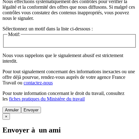
Nous effectuons systématiquement des contrôles pour vérifier la
légalité et la conformité des offres que nous diffusons. Si malgré ces
contrôles vous constatez des contenus inappropriés, vous pouvez
nous le signaler.
Sélectionnez un motif dans la liste ci-dessous :
Motif:
Nous vous rappelons que le signalement abusif est strictement
interdit.
Pour tout signalement concernant des
informations inexactes
ou une
offre déjà pourvue
, rendez-vous auprès de votre agence France
Travail ou
contactez-nous
Pour toute information concernant le
droit du travail
, consultez
les
fiches pratiques du Ministère du travail
Annuler
×
Envoyer à un ami