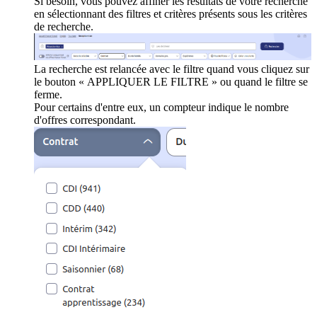
Si besoin, vous pouvez affiner les résultats de votre recherche
en sélectionnant des filtres et critères présents sous les critères
de recherche.
La recherche est relancée avec le filtre quand vous cliquez sur
le bouton « APPLIQUER LE FILTRE » ou quand le filtre se
ferme.
Pour certains d'entre eux, un compteur indique le nombre
d'offres correspondant.