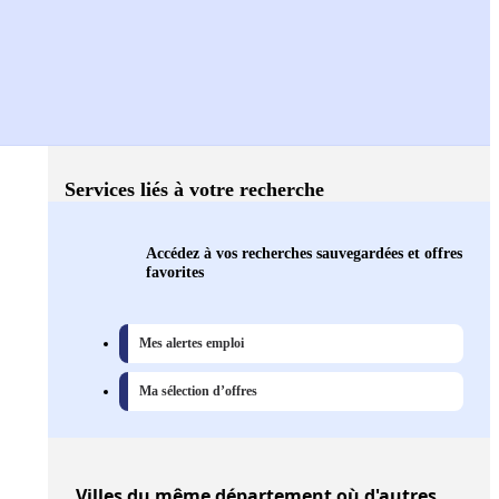
Services liés à votre recherche
Accédez à vos recherches sauvegardées et offres
favorites
Mes alertes emploi
Ma sélection d’offres
Villes
du même département où d'autres