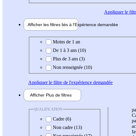
Appliquer
le fil
Afficher les filtres liés à l'
Expérience
demandée
Expérience demandée
Moins de 1 an
De 1 à 3 ans (10)
Plus de 3 ans (3)
Non renseignée (10)
Appliquer
le filtre de l'expérience demandée
Afficher
Plus de
filtres
QUALIFICATION
pa
Ca
Cadre (6)
pa
ac
Non cadre (13)
fa
Non renseignée (17)