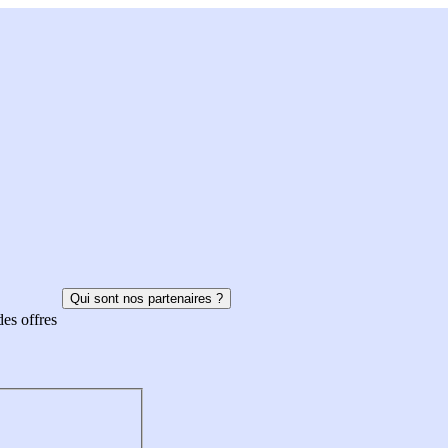
Qui sont nos partenaires ?
des offres