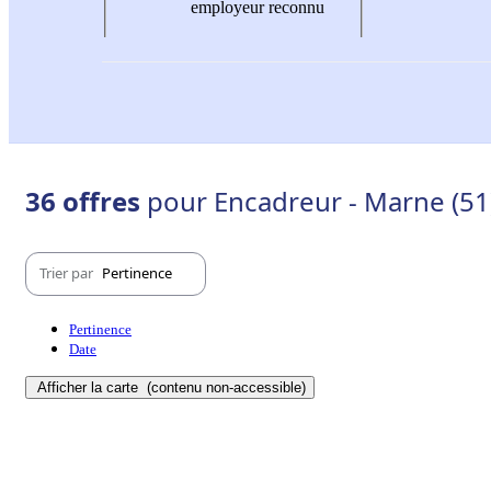
employeur reconnu
36 offres
pour Encadreur - Marne (51
Trier par
Pertinence
Pertinence
Date
Afficher la carte
(contenu non-accessible)