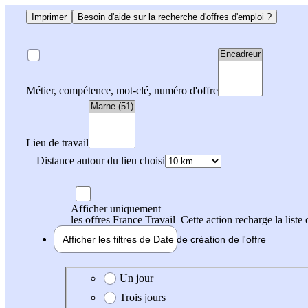
Imprimer
Besoin d'aide sur la recherche d'offres d'emploi ?
Métier, compétence, mot-clé, numéro d'offre
Lieu de travail
Distance autour du lieu choisi
Afficher uniquement
les offres France Travail
Cette action recharge la liste 
Afficher les filtres de
Date de création
de l'offre
Date de création de l'offre
Un jour
Trois jours