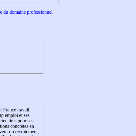
tre du domaine professionnel
r France travail,
p emploi et ses
rtenaires pour ses
tions concrètes en
veur du recrutement,