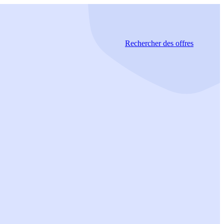
Rechercher
des offres