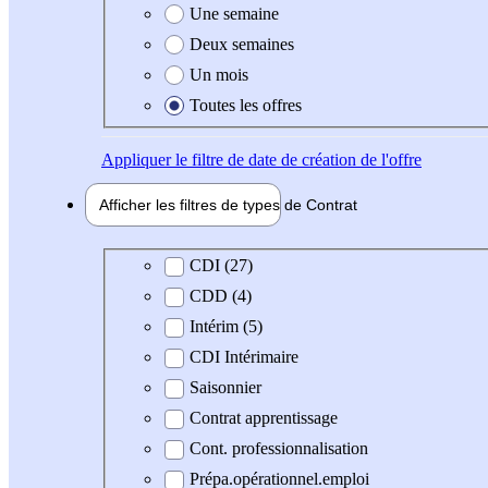
Une semaine
Deux semaines
Un mois
Toutes les offres
Appliquer
le filtre de date de création de l'offre
Afficher les filtres de types de
Contrat
Type de contrat
CDI (27)
CDD (4)
Intérim (5)
CDI Intérimaire
Saisonnier
Contrat apprentissage
Cont. professionnalisation
Prépa.opérationnel.emploi