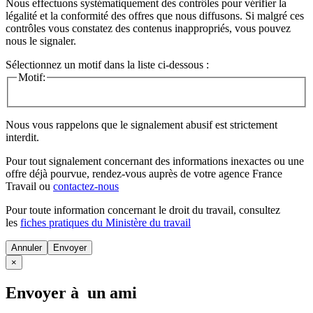
Nous effectuons systématiquement des contrôles pour vérifier la
légalité et la conformité des offres que nous diffusons. Si malgré ces
contrôles vous constatez des contenus inappropriés, vous pouvez
nous le signaler.
Sélectionnez un motif dans la liste ci-dessous :
Motif:
Nous vous rappelons que le signalement abusif est strictement
interdit.
Pour tout signalement concernant des
informations inexactes
ou une
offre déjà pourvue
, rendez-vous auprès de votre agence France
Travail ou
contactez-nous
Pour toute information concernant le
droit du travail
, consultez
les
fiches pratiques du Ministère du travail
Annuler
×
Envoyer à un ami