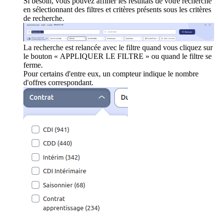
Si besoin, vous pouvez affiner les résultats de votre recherche
en sélectionnant des filtres et critères présents sous les critères
de recherche.
La recherche est relancée avec le filtre quand vous cliquez sur
le bouton « APPLIQUER LE FILTRE » ou quand le filtre se
ferme.
Pour certains d'entre eux, un compteur indique le nombre
d'offres correspondant.