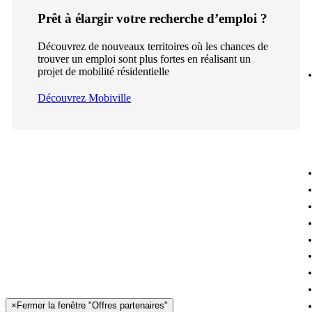
Prêt à élargir votre recherche d’emploi ?
Découvrez de nouveaux territoires où les chances de
trouver un emploi sont plus fortes en réalisant un
projet de mobilité résidentielle
Découvrez Mobiville
×
Fermer la fenêtre "Offres partenaires"