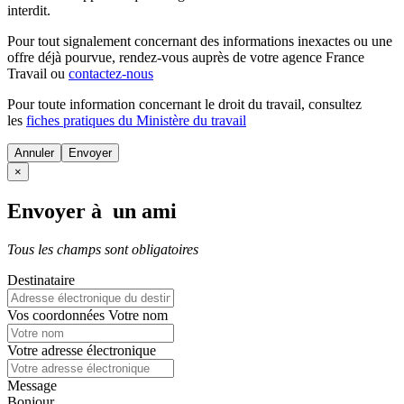
interdit.
Pour tout signalement concernant des
informations inexactes
ou une
offre déjà pourvue
, rendez-vous auprès de votre agence France
Travail ou
contactez-nous
Pour toute information concernant le
droit du travail
, consultez
les
fiches pratiques du Ministère du travail
Annuler
×
Envoyer à un ami
Tous les champs sont obligatoires
Destinataire
Vos coordonnées
Votre nom
Votre adresse électronique
Message
Bonjour,