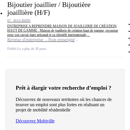
Bijoutier joaillier / Bijoutière
joaillière (H/F)
67 - BAS-RHIN
ENTREPRISE A REPRENDRE MAISON DE JOAILLERIE DE CRÉATION
HAUT DE GAMME : Maison de joaillerie de création haut de gamme, reconnue
pour son savoir-faire artisanal et sa clientèle internationale,...
Reprise d'entreprise - Non renseigné
Publié il y a plus de 30 jours
Prêt à élargir votre recherche d’emploi ?
Découvrez de nouveaux territoires où les chances de
trouver un emploi sont plus fortes en réalisant un
projet de mobilité résidentielle
Découvrez Mobiville