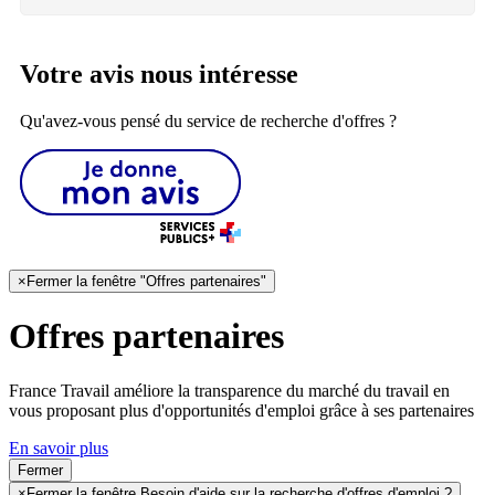
Votre avis nous intéresse
Qu'avez-vous pensé du service de recherche d'offres ?
×
Fermer la fenêtre "Offres partenaires"
Offres partenaires
France Travail améliore la transparence du marché du travail en
vous proposant plus d'opportunités d'emploi grâce à ses partenaires
En savoir plus
Fermer
×
Fermer la fenêtre Besoin d'aide sur la recherche d'offres d'emploi ?