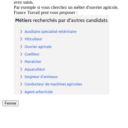
avez saisis.
Par exemple si vous cherchez un métier d'ouvrier agricole,
France Travail peut vous proposer :
Fermer
Fermer
le détail de l'offre
/
Offre
sur