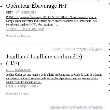
Opérateur Ébavurage H/F
CRIT -
67 - BEINHEIM
POSTE : Opérateur Ébavurage H/F DESCRIPTION : Nous recrutons pour le
compte d'une entreprise industrielle basée proche frontière de Gambsheim, des
contrôleurs qualités (H/F). Vos missions : -...
Intérim - Non renseigné
Publié il y a 10 jours
Ajouter cette offre à ma sélection
CDI
Temps plein
Joaillier / Joaillière confirmé(e)
(H/F)
67 - STRASBOURG
Atelier Kador est une maison de joaillerie indépendante spécialisée dans la création
sur mesure, la transformation de bijoux et les réparations haut de gamme. Notre
atelier réunit les métiers de la...
CDI - Temps plein
Publié il y a 8 jours
Ajouter cette offre à ma sélection
Reprise d'entreprise
Non renseigné