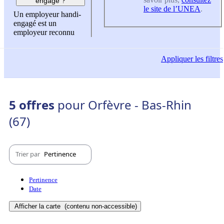
engagé ?
le site de l’UNEA
.
Un employeur handi-
engagé est un
employeur reconnu
Appliquer
les filtres
5 offres
pour Orfèvre - Bas-Rhin
(67)
Trier par
Pertinence
Pertinence
Date
Afficher la carte
(contenu non-accessible)