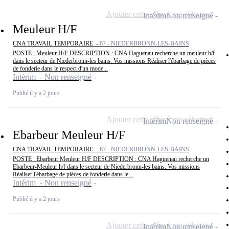
Ajouter cette offre à ma sélection
Intérim
Non renseigné
Meuleur H/F
CNA TRAVAIL TEMPORAIRE -
67 - NIEDERBRONN-LES-BAINS
POSTE : Meuleur H/F DESCRIPTION : CNA Haguenau recherche un meuleur h/f
dans le secteur de Niederbronn-les bains. Vos missions Réaliser l'ébarbage de pièces
de fonderie dans le respect d'un mode...
Intérim - Non renseigné
Publié il y a 2 jours
Ajouter cette offre à ma sélection
Intérim
Non renseigné
Ebarbeur Meuleur H/F
CNA TRAVAIL TEMPORAIRE -
67 - NIEDERBRONN-LES-BAINS
POSTE : Ebarbeur Meuleur H/F DESCRIPTION : CNA Haguenau recherche un
Ebarbeur-Meuleur h/f dans le secteur de Niederbronn-les bains. Vos missions
Réaliser l'ébarbage de pièces de fonderie dans le...
Intérim - Non renseigné
Publié il y a 2 jours
Ajouter cette offre à ma sélection
Intérim
Non renseigné