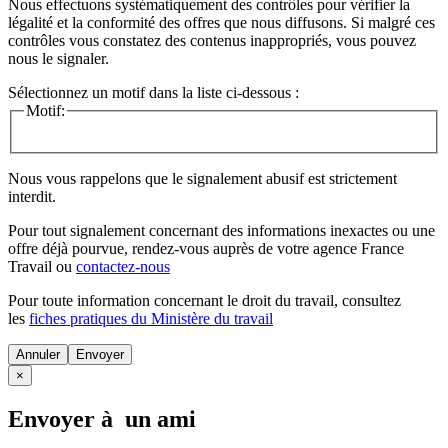
Nous effectuons systématiquement des contrôles pour vérifier la
légalité et la conformité des offres que nous diffusons. Si malgré ces
contrôles vous constatez des contenus inappropriés, vous pouvez
nous le signaler.
Sélectionnez un motif dans la liste ci-dessous :
Motif:
Nous vous rappelons que le signalement abusif est strictement
interdit.
Pour tout signalement concernant des
informations inexactes
ou une
offre déjà pourvue
, rendez-vous auprès de votre agence France
Travail ou
contactez-nous
Pour toute information concernant le
droit du travail
, consultez
les
fiches pratiques du Ministère du travail
Annuler
×
Envoyer à un ami