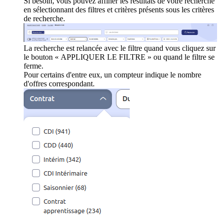
Si besoin, vous pouvez affiner les résultats de votre recherche
en sélectionnant des filtres et critères présents sous les critères
de recherche.
La recherche est relancée avec le filtre quand vous cliquez sur
le bouton « APPLIQUER LE FILTRE » ou quand le filtre se
ferme.
Pour certains d'entre eux, un compteur indique le nombre
d'offres correspondant.