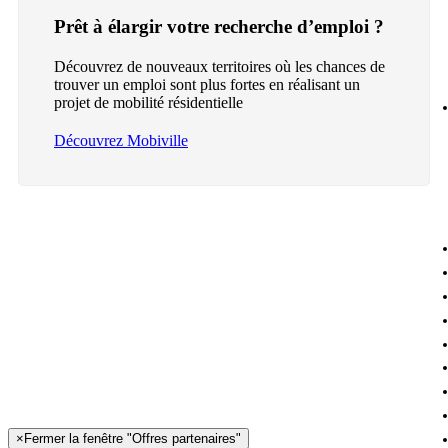
Prêt à élargir votre recherche d’emploi ?
Découvrez de nouveaux territoires où les chances de
trouver un emploi sont plus fortes en réalisant un
projet de mobilité résidentielle
Découvrez Mobiville
×
Fermer la fenêtre "Offres partenaires"