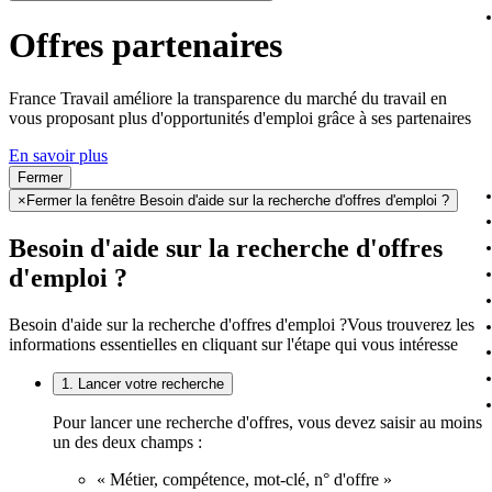
Offres partenaires
France Travail améliore la transparence du marché du travail en
vous proposant plus d'opportunités d'emploi grâce à ses partenaires
En savoir plus
Fermer
×
Fermer la fenêtre Besoin d'aide sur la recherche d'offres d'emploi ?
Besoin d'aide sur la recherche d'offres
d'emploi ?
Besoin d'aide sur la recherche d'offres d'emploi ?
Vous trouverez les
informations essentielles en cliquant sur l'étape qui vous intéresse
1. Lancer votre recherche
Pour lancer une recherche d'offres, vous devez saisir au moins
un des deux champs :
« Métier, compétence, mot-clé, n° d'offre »