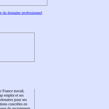
tre du domaine professionnel
r France travail,
p emploi et ses
rtenaires pour ses
tions concrètes en
veur du recrutement,