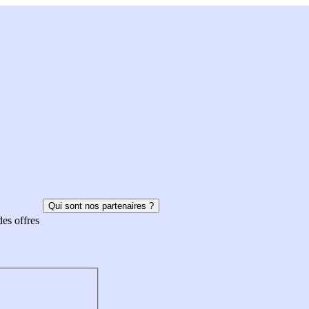
Qui sont nos partenaires ?
des offres