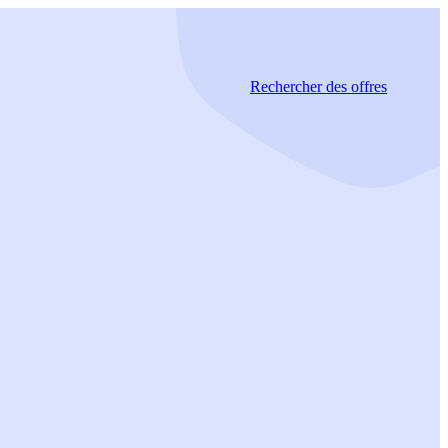
Rechercher
des offres