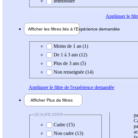
Immobilier
Appliquer
le fil
Afficher les filtres liés à l'
Expérience
demandée
Expérience demandée
Moins de 1 an (1)
De 1 à 3 ans (12)
Plus de 3 ans (5)
Non renseignée (14)
Appliquer
le filtre de l'expérience demandée
Afficher
Plus de
filtres
QUALIFICATION
pa
Ca
Cadre (15)
pa
ac
Non cadre (13)
fa