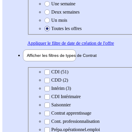
Une semaine
Deux semaines
Un mois
Toutes les offres
Appliquer
le filtre de date de création de l'offre
Afficher les filtres de types de
Contrat
Type de contrat
CDI (51)
CDD (2)
Intérim (3)
CDI Intérimaire
Saisonnier
Contrat apprentissage
Cont. professionnalisation
Prépa.opérationnel.emploi