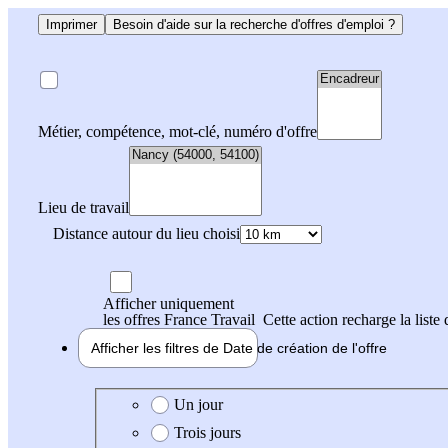
Imprimer
Besoin d'aide sur la recherche d'offres d'emploi ?
Métier, compétence, mot-clé, numéro d'offre
Lieu de travail
Distance autour du lieu choisi
Afficher uniquement
les offres France Travail
Cette action recharge la liste 
Afficher les filtres de
Date de création
de l'offre
Date de création de l'offre
Un jour
Trois jours