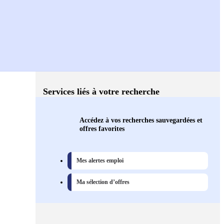
Services liés à votre recherche
Accédez à vos recherches sauvegardées et
offres favorites
Mes alertes emploi
Ma sélection d’offres