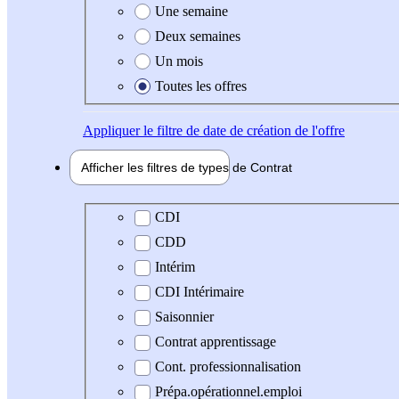
Une semaine
Deux semaines
Un mois
Toutes les offres
Appliquer
le filtre de date de création de l'offre
Afficher les filtres de types de
Contrat
Type de contrat
CDI
CDD
Intérim
CDI Intérimaire
Saisonnier
Contrat apprentissage
Cont. professionnalisation
Prépa.opérationnel.emploi