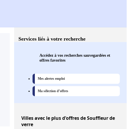
Services liés à votre recherche
Accédez à vos recherches sauvegardées et
offres favorites
Mes alertes emploi
Ma sélection d’offres
Villes
avec le plus d'offres de Souffleur de
verre