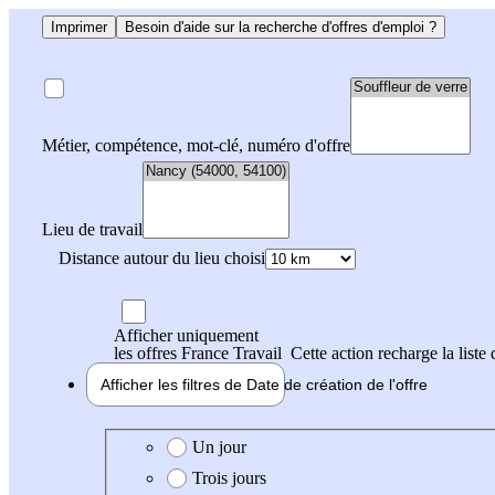
Imprimer
Besoin d'aide sur la recherche d'offres d'emploi ?
Métier, compétence, mot-clé, numéro d'offre
Lieu de travail
Distance autour du lieu choisi
Afficher uniquement
les offres France Travail
Cette action recharge la liste 
Afficher les filtres de
Date de création
de l'offre
Date de création de l'offre
Un jour
Trois jours