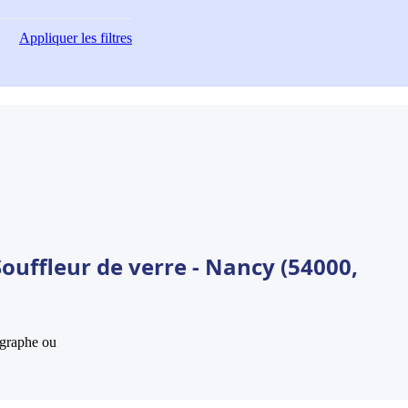
Appliquer
les filtres
ouffleur de verre - Nancy (54000,
hographe ou