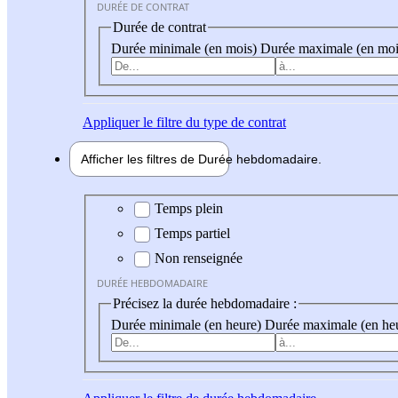
DURÉE DE CONTRAT
Durée de contrat
Durée minimale (en mois)
Durée maximale (en moi
Appliquer
le filtre du type de contrat
Afficher les filtres de
Durée hebdo
madaire
Durée hebdomadaire
Temps plein
Temps partiel
Non renseignée
DURÉE HEBDOMADAIRE
Précisez la durée hebdomadaire :
Durée minimale (en heure)
Durée maximale (en he