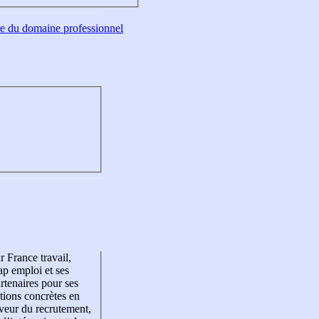
tre du domaine professionnel
r France travail,
p emploi et ses
rtenaires pour ses
tions concrètes en
veur du recrutement,