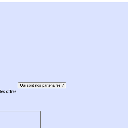
Qui sont nos partenaires ?
des offres