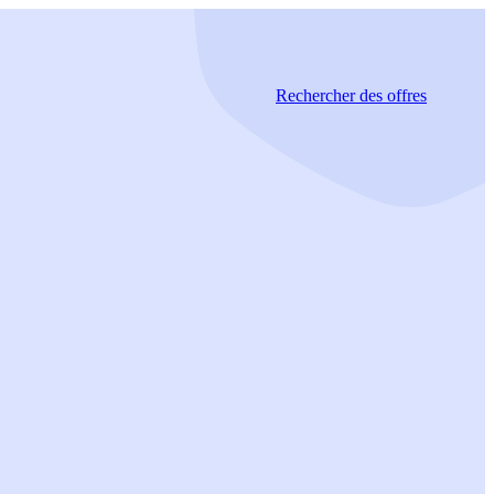
Rechercher
des offres