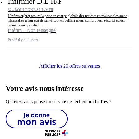
Infirmier D.E H/F
62 - BOULOGNE-SUR-MER
L'infirmier(ère) assure la prise en charge globale des patients en réalisant les soins
nécessaires à leur état de santé, tout en veillant à leur confort, leur sécurité et leur
bien-être au quotidien....
Intérim - Non renseigné
Publié il y a 11 jours
Afficher les 20 offres suivantes
Votre avis nous intéresse
Qu'avez-vous pensé du service de recherche d'offres ?