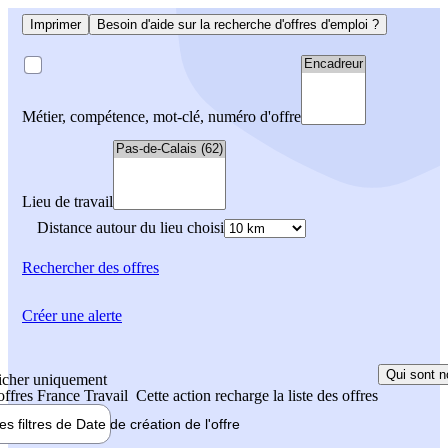
Imprimer
Besoin d'aide sur la recherche d'offres d'emploi ?
Métier, compétence, mot-clé, numéro d'offre
Lieu de travail
Distance autour du lieu choisi
Rechercher
des offres
Créer une alerte
Qui sont n
icher uniquement
 offres France Travail
Cette action recharge la liste des offres
les filtres de
Date de création
de l'offre