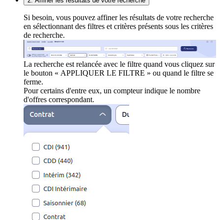
2. Affiner les résultats de votre recherche
Si besoin, vous pouvez affiner les résultats de votre recherche
en sélectionnant des filtres et critères présents sous les critères
de recherche.
La recherche est relancée avec le filtre quand vous cliquez sur
le bouton « APPLIQUER LE FILTRE » ou quand le filtre se
ferme.
Pour certains d'entre eux, un compteur indique le nombre
d'offres correspondant.