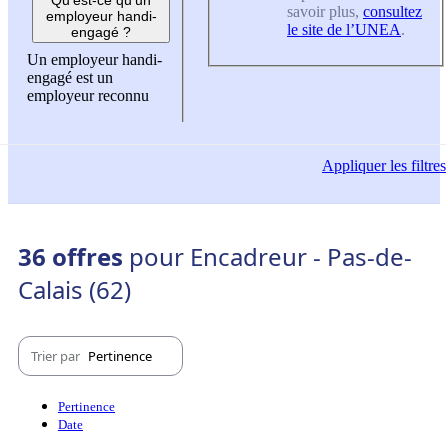
savoir plus,
consultez
employeur handi-
le site de l’UNEA
.
engagé ?
Un employeur handi-
engagé est un
employeur reconnu
Appliquer
les filtres
36 offres
pour Encadreur - Pas-de-
Calais (62)
Trier par
Pertinence
Pertinence
Date