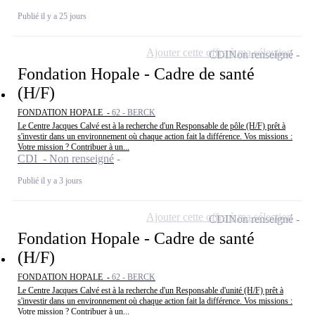
Publié il y a 25 jours
Ajouter cette offre à ma sélection
CDI
Non renseigné
Fondation Hopale - Cadre de santé
(H/F)
FONDATION HOPALE -
62 - BERCK
Le Centre Jacques Calvé est à la recherche d'un Responsable de pôle (H/F) prêt à
s'investir dans un environnement où chaque action fait la différence. Vos missions :
Votre mission ? Contribuer à un...
CDI - Non renseigné
Publié il y a 3 jours
Ajouter cette offre à ma sélection
CDI
Non renseigné
Fondation Hopale - Cadre de santé
(H/F)
FONDATION HOPALE -
62 - BERCK
Le Centre Jacques Calvé est à la recherche d'un Responsable d'unité (H/F) prêt à
s'investir dans un environnement où chaque action fait la différence. Vos missions :
Votre mission ? Contribuer à un...