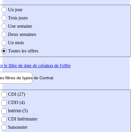
e création de l'offre
Un jour
Trois jours
Une semaine
Deux semaines
Un mois
Toutes les offres
er
le filtre de date de création de l'offre
les filtres de types de
Contrat
de contrat
CDI (27)
CDD (4)
Intérim (5)
CDI Intérimaire
Saisonnier