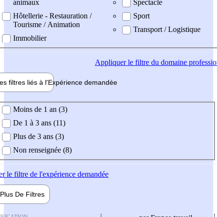
animaux
Spectacle
Hôtellerie - Restauration /
Sport
Tourisme / Animation
Transport / Logistique
Immobilier
Appliquer
le filtre du domaine professi
es filtres liés à l'
Expérience
demandée
ience demandée
Moins de 1 an (3)
De 1 à 3 ans (11)
Plus de 3 ans (3)
Non renseignée (8)
er
le filtre de l'expérience demandée
Plus De
Filtres