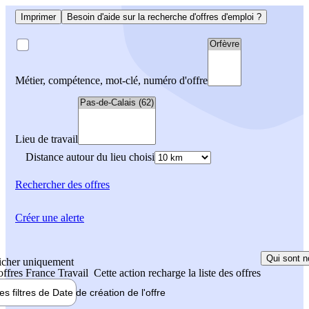
Imprimer
Besoin d'aide sur la recherche d'offres d'emploi ?
Métier, compétence, mot-clé, numéro d'offre
Lieu de travail
Distance autour du lieu choisi
Rechercher
des offres
Créer une alerte
Qui sont n
icher uniquement
 offres France Travail
Cette action recharge la liste des offres
les filtres de
Date de création
de l'offre