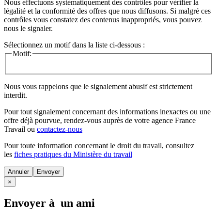
Nous effectuons systématiquement des contrôles pour vérifier la
légalité et la conformité des offres que nous diffusons. Si malgré ces
contrôles vous constatez des contenus inappropriés, vous pouvez
nous le signaler.
Sélectionnez un motif dans la liste ci-dessous :
Motif:
Nous vous rappelons que le signalement abusif est strictement
interdit.
Pour tout signalement concernant des
informations inexactes
ou une
offre déjà pourvue
, rendez-vous auprès de votre agence France
Travail ou
contactez-nous
Pour toute information concernant le
droit du travail
, consultez
les
fiches pratiques du Ministère du travail
Annuler
×
Envoyer à un ami