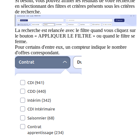
Si besoin, vous pouvez affiner les résultats de votre recherche
en sélectionnant des filtres et critères présents sous les critères
de recherche.
La recherche est relancée avec le filtre quand vous cliquez sur
le bouton « APPLIQUER LE FILTRE » ou quand le filtre se
ferme.
Pour certains d'entre eux, un compteur indique le nombre
d'offres correspondant.