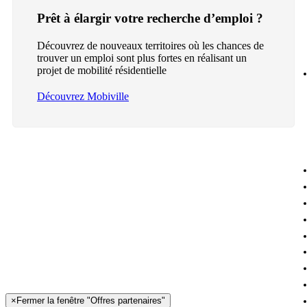
Prêt à élargir votre recherche d’emploi ?
Découvrez de nouveaux territoires où les chances de
trouver un emploi sont plus fortes en réalisant un
projet de mobilité résidentielle
Découvrez Mobiville
×
Fermer la fenêtre "Offres partenaires"