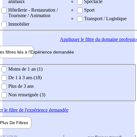
animaux
Spectacle
Hôtellerie - Restauration /
Sport
Tourisme / Animation
Transport / Logistique
Immobilier
Appliquer
le filtre du domaine professi
es filtres liés à l'
Expérience
demandée
ience demandée
Moins de 1 an (1)
De 1 à 3 ans (18)
Plus de 3 ans
Non renseignée (3)
er
le filtre de l'expérience demandée
Plus De
Filtres