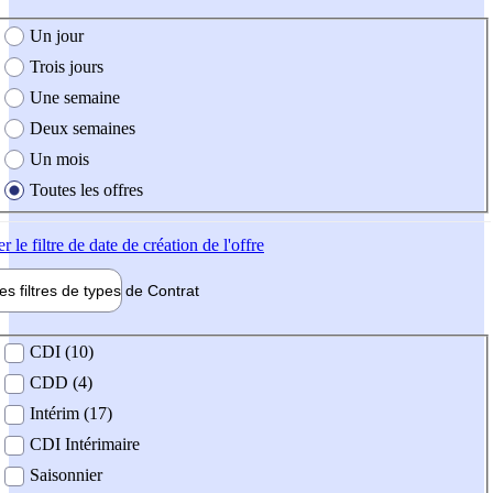
e création de l'offre
Un jour
Trois jours
Une semaine
Deux semaines
Un mois
Toutes les offres
er
le filtre de date de création de l'offre
les filtres de types de
Contrat
de contrat
CDI (10)
CDD (4)
Intérim (17)
CDI Intérimaire
Saisonnier