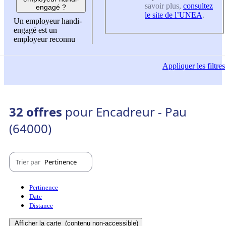
savoir plus,
consultez
engagé ?
le site de l’UNEA
.
Un employeur handi-
engagé est un
employeur reconnu
Appliquer
les filtres
32 offres
pour Encadreur - Pau
(64000)
Trier par
Pertinence
Pertinence
Date
Distance
Afficher la carte
(contenu non-accessible)