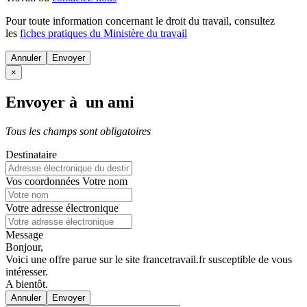
Pour toute information concernant le
droit du travail
, consultez
les
fiches pratiques du Ministère du travail
Annuler
×
Envoyer à un ami
Tous les champs sont obligatoires
Destinataire
Vos coordonnées
Votre nom
Votre adresse électronique
Message
Bonjour,
Voici une offre parue sur le site francetravail.fr susceptible de vous
intéresser.
A bientôt.
Annuler