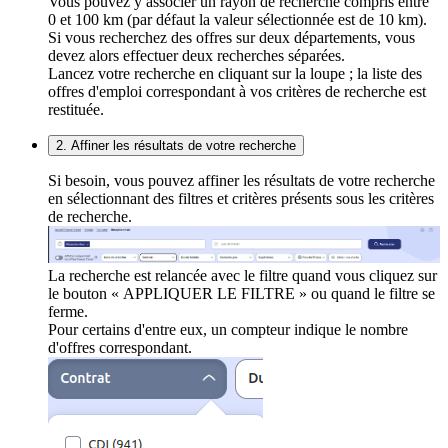
Vous pouvez y associer un rayon de recherche compris entre
0 et 100 km (par défaut la valeur sélectionnée est de 10 km).
Si vous recherchez des offres sur deux départements, vous
devez alors effectuer deux recherches séparées.
Lancez votre recherche en cliquant sur la loupe ; la liste des
offres d'emploi correspondant à vos critères de recherche est
restituée.
2. Affiner les résultats de votre recherche
Si besoin, vous pouvez affiner les résultats de votre recherche
en sélectionnant des filtres et critères présents sous les critères
de recherche.
La recherche est relancée avec le filtre quand vous cliquez sur
le bouton « APPLIQUER LE FILTRE » ou quand le filtre se
ferme.
Pour certains d'entre eux, un compteur indique le nombre
d'offres correspondant.