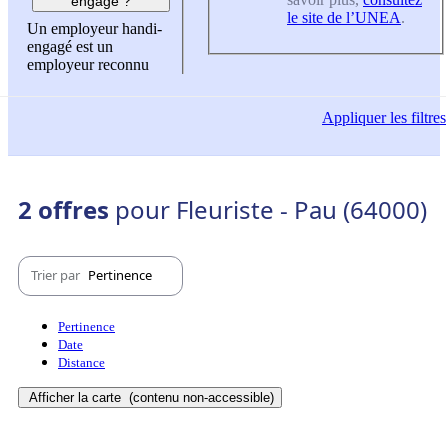
engagé ?
le site de l’UNEA
.
Un employeur handi-
engagé est un
employeur reconnu
Appliquer
les filtres
2 offres
pour Fleuriste - Pau (64000)
Trier par
Pertinence
Pertinence
Date
Distance
Afficher la carte
(contenu non-accessible)