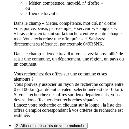
« Métier, compétence, mot-clé, n° d'offre »
ou
« Lieu de travail ».
Dans le champ « Métier, compétence, mot-clé, n° d'offre »,
vous pouvez saisir, par exemple, « serveur », « anglais »,
« brasserie » en tapant sur la touche « entrée » entre chaque
mot. Vous recherchez une offre précise ? Saisissez
directement sa référence, par exemple 049RSNK.
Dans le champ « lieu de travail », vous avez la possibilité de
saisir une commune, un département, une région, un pays ou
un continent.
Vous recherchez des offres sur une commune et ses
alentours ?
Vous pouvez y associer un rayon de recherche compris entre
0 et 100 km (par défaut la valeur sélectionnée est de 10 km).
Si vous recherchez des offres sur deux départements, vous
devez alors effectuer deux recherches séparées.
Lancez votre recherche en cliquant sur la loupe ; la liste des
offres d'emploi correspondant à vos critères de recherche est
restituée.
2. Affiner les résultats de votre recherche