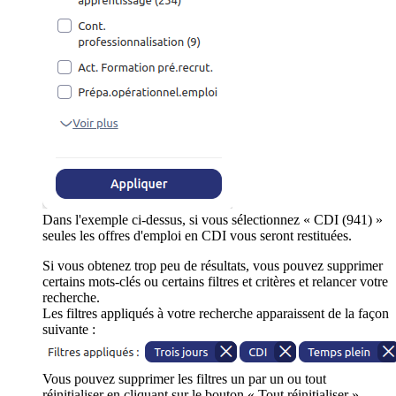
Dans l'exemple ci-dessus, si vous sélectionnez « CDI (941) »
seules les offres d'emploi en CDI vous seront restituées.
Si vous obtenez trop peu de résultats, vous pouvez supprimer
certains mots-clés ou certains filtres et critères et relancer votre
recherche.
Les filtres appliqués à votre recherche apparaissent de la façon
suivante :
Vous pouvez supprimer les filtres un par un ou tout
réinitialiser en cliquant sur le bouton « Tout réinitialiser ».