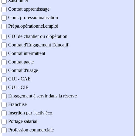
Saisonnier
Contrat apprentissage
Cont. professionnalisation
Prépa.opérationnel.emploi
CDI de chantier ou d'opération
Contrat d'Engagement Educatif
Contrat intermittent
Contrat pacte
Contrat d'usage
CUI - CAE
CUI - CIE
Engagement à servir dans la réserve
Franchise
Insertion par l'activ.éco.
Portage salarial
Profession commerciale