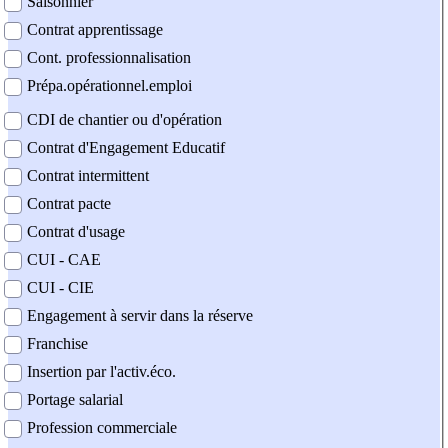
Saisonnier
Contrat apprentissage
Cont. professionnalisation
Prépa.opérationnel.emploi
CDI de chantier ou d'opération
Contrat d'Engagement Educatif
Contrat intermittent
Contrat pacte
Contrat d'usage
CUI - CAE
CUI - CIE
Engagement à servir dans la réserve
Franchise
Insertion par l'activ.éco.
Portage salarial
Profession commerciale