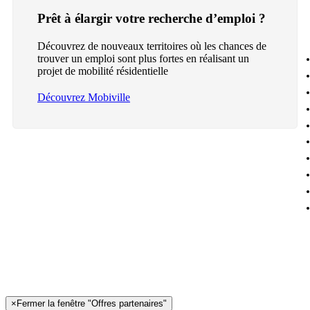
Prêt à élargir votre recherche d’emploi ?
Découvrez de nouveaux territoires où les chances de
trouver un emploi sont plus fortes en réalisant un
projet de mobilité résidentielle
Découvrez Mobiville
×
Fermer la fenêtre "Offres partenaires"