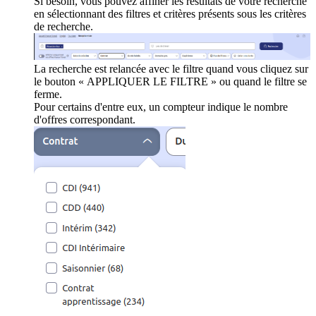
Si besoin, vous pouvez affiner les résultats de votre recherche
en sélectionnant des filtres et critères présents sous les critères
de recherche.
La recherche est relancée avec le filtre quand vous cliquez sur
le bouton « APPLIQUER LE FILTRE » ou quand le filtre se
ferme.
Pour certains d'entre eux, un compteur indique le nombre
d'offres correspondant.