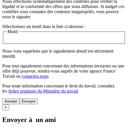
Nous effectuons systématiquement des contrôles pour vérifier la
légalité et la conformité des offres que nous diffusons. Si malgré ces
contrôles vous constatez des contenus inappropriés, vous pouvez
nous le signaler.
Sélectionnez un motif dans la liste ci-dessous :
Motif:
Nous vous rappelons que le signalement abusif est strictement
interdit.
Pour tout signalement concernant des
informations inexactes
ou une
offre déjà pourvue
, rendez-vous auprès de votre agence France
Travail ou
contactez-nous
Pour toute information concernant le
droit du travail
, consultez
les
fiches pratiques du Ministère du travail
Annuler
×
Envoyer à un ami