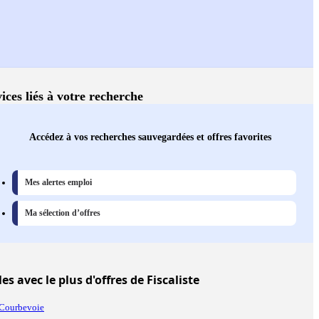
ices liés à votre recherche
Accédez à vos recherches sauvegardées et offres favorites
Mes alertes emploi
Ma sélection d’offres
les
avec le plus d'offres de Fiscaliste
Courbevoie