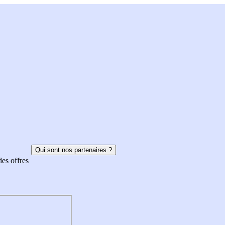
Qui sont nos partenaires ?
des offres