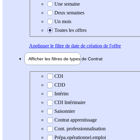
Une semaine
Deux semaines
Un mois
Toutes les offres
Appliquer
le filtre de date de création de l'offre
Afficher les filtres de types de
Contrat
Type de contrat
CDI
CDD
Intérim
CDI Intérimaire
Saisonnier
Contrat apprentissage
Cont. professionnalisation
Prépa.opérationnel.emploi