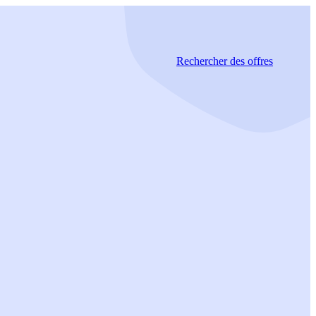
Rechercher
des offres