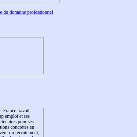
tre du domaine professionnel
r France travail,
p emploi et ses
rtenaires pour ses
tions concrètes en
veur du recrutement,