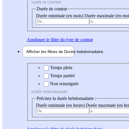
DURÉE DE CONTRAT
Durée de contrat
Durée minimale (en mois)
Durée maximale (en moi
Appliquer
le filtre du type de contrat
Afficher les filtres de
Durée hebdo
madaire
Durée hebdomadaire
Temps plein
Temps partiel
Non renseignée
DURÉE HEBDOMADAIRE
Précisez la durée hebdomadaire :
Durée minimale (en heure)
Durée maximale (en he