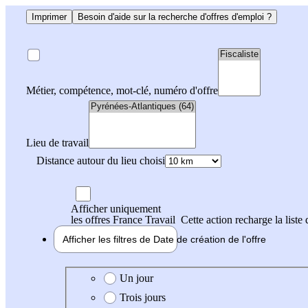
Imprimer
Besoin d'aide sur la recherche d'offres d'emploi ?
Métier, compétence, mot-clé, numéro d'offre
Lieu de travail
Distance autour du lieu choisi
Afficher uniquement
les offres France Travail
Cette action recharge la liste 
Afficher les filtres de
Date de création
de l'offre
Date de création de l'offre
Un jour
Trois jours