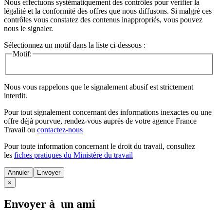
Nous effectuons systématiquement des contrôles pour vérifier la
légalité et la conformité des offres que nous diffusons. Si malgré ces
contrôles vous constatez des contenus inappropriés, vous pouvez
nous le signaler.
Sélectionnez un motif dans la liste ci-dessous :
Motif:
Nous vous rappelons que le signalement abusif est strictement
interdit.
Pour tout signalement concernant des
informations inexactes
ou une
offre déjà pourvue
, rendez-vous auprès de votre agence France
Travail ou
contactez-nous
Pour toute information concernant le
droit du travail
, consultez
les
fiches pratiques du Ministère du travail
Annuler
×
Envoyer à un ami