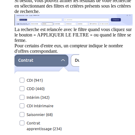
Si besoin, vous pouvez affiner les résultats de votre recherche
en sélectionnant des filtres et critères présents sous les critères
de recherche.
La recherche est relancée avec le filtre quand vous cliquez sur
le bouton « APPLIQUER LE FILTRE » ou quand le filtre se
ferme.
Pour certains d'entre eux, un compteur indique le nombre
d'offres correspondant.