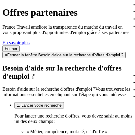
Offres partenaires
France Travail améliore la transparence du marché du travail en
vous proposant plus d'opportunités d'emploi grâce à ses partenaires
En savoir plus
Fermer
×
Fermer la fenêtre Besoin d'aide sur la recherche d'offres d'emploi ?
Besoin d'aide sur la recherche d'offres
d'emploi ?
Besoin d'aide sur la recherche d'offres d'emploi ?
Vous trouverez les
informations essentielles en cliquant sur l'étape qui vous intéresse
1. Lancer votre recherche
Pour lancer une recherche d'offres, vous devez saisir au moins
un des deux champs :
« Métier, compétence, mot-clé, n° d'offre »