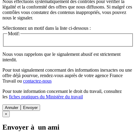
Nous effectuons systématiquement des contrôles pour vérifier la
légalité et la conformité des offres que nous diffusons. Si malgré ces
contrôles vous constatez des contenus inappropriés, vous pouvez
nous le signaler.
Sélectionnez un motif dans la liste ci-dessous :
Motif:
Nous vous rappelons que le signalement abusif est strictement
interdit.
Pour tout signalement concernant des
informations inexactes
ou une
offre déjà pourvue
, rendez-vous auprès de votre agence France
Travail ou
contactez-nous
Pour toute information concernant le
droit du travail
, consultez
les
fiches pratiques du Ministère du travail
Annuler
×
Envoyer à un ami