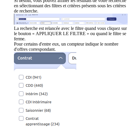
Si besoin, vous pouvez affiner les résultats de votre recherche
en sélectionnant des filtres et critères présents sous les critères
de recherche.
La recherche est relancée avec le filtre quand vous cliquez sur
le bouton « APPLIQUER LE FILTRE » ou quand le filtre se
ferme.
Pour certains d'entre eux, un compteur indique le nombre
d'offres correspondant.