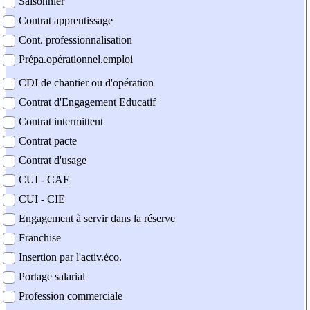
Saisonnier
Contrat apprentissage
Cont. professionnalisation
Prépa.opérationnel.emploi
CDI de chantier ou d'opération
Contrat d'Engagement Educatif
Contrat intermittent
Contrat pacte
Contrat d'usage
CUI - CAE
CUI - CIE
Engagement à servir dans la réserve
Franchise
Insertion par l'activ.éco.
Portage salarial
Profession commerciale