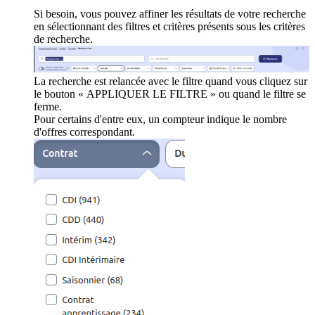
Si besoin, vous pouvez affiner les résultats de votre recherche
en sélectionnant des filtres et critères présents sous les critères
de recherche.
La recherche est relancée avec le filtre quand vous cliquez sur
le bouton « APPLIQUER LE FILTRE » ou quand le filtre se
ferme.
Pour certains d'entre eux, un compteur indique le nombre
d'offres correspondant.