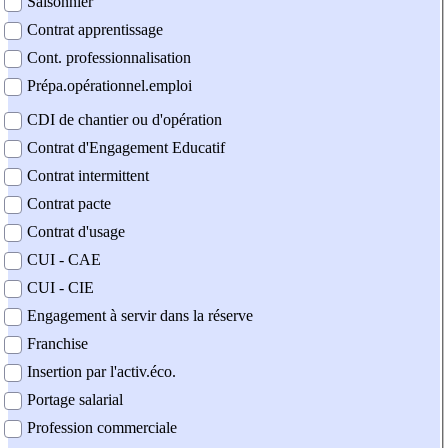
Saisonnier
Contrat apprentissage
Cont. professionnalisation
Prépa.opérationnel.emploi
CDI de chantier ou d'opération
Contrat d'Engagement Educatif
Contrat intermittent
Contrat pacte
Contrat d'usage
CUI - CAE
CUI - CIE
Engagement à servir dans la réserve
Franchise
Insertion par l'activ.éco.
Portage salarial
Profession commerciale