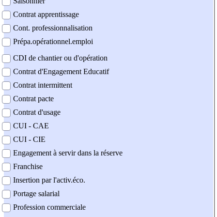
Saisonnier
Contrat apprentissage
Cont. professionnalisation
Prépa.opérationnel.emploi
CDI de chantier ou d'opération
Contrat d'Engagement Educatif
Contrat intermittent
Contrat pacte
Contrat d'usage
CUI - CAE
CUI - CIE
Engagement à servir dans la réserve
Franchise
Insertion par l'activ.éco.
Portage salarial
Profession commerciale