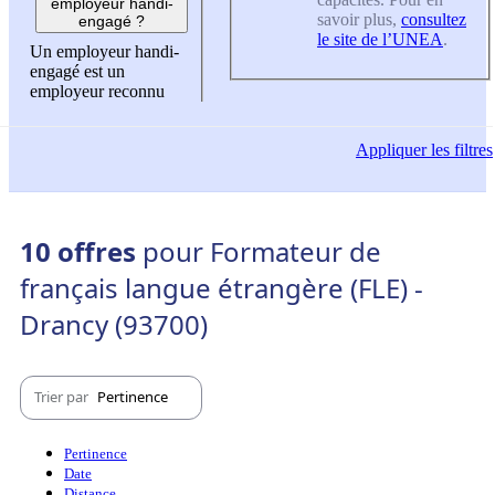
employeur handi-
savoir plus,
consultez
engagé ?
le site de l’UNEA
.
Un employeur handi-
engagé est un
employeur reconnu
Appliquer
les filtres
10 offres
pour Formateur de
français langue étrangère (FLE) -
Drancy (93700)
Trier par
Pertinence
Pertinence
Date
Distance