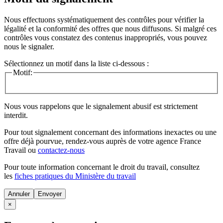
Nous effectuons systématiquement des contrôles pour vérifier la
légalité et la conformité des offres que nous diffusons. Si malgré ces
contrôles vous constatez des contenus inappropriés, vous pouvez
nous le signaler.
Sélectionnez un motif dans la liste ci-dessous :
Motif:
Nous vous rappelons que le signalement abusif est strictement
interdit.
Pour tout signalement concernant des
informations inexactes
ou une
offre déjà pourvue
, rendez-vous auprès de votre agence France
Travail ou
contactez-nous
Pour toute information concernant le
droit du travail
, consultez
les
fiches pratiques du Ministère du travail
Annuler
×