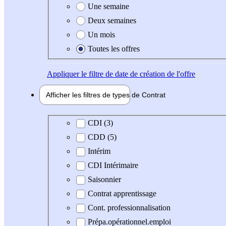
Une semaine
Deux semaines
Un mois
Toutes les offres
Appliquer
le filtre de date de création de l'offre
Afficher les filtres de types de
Contrat
Type de contrat
CDI (3)
CDD (5)
Intérim
CDI Intérimaire
Saisonnier
Contrat apprentissage
Cont. professionnalisation
Prépa.opérationnel.emploi