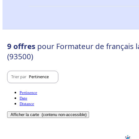
9 offres
pour Formateur de français l
(93500)
Trier par
Pertinence
Pertinence
Date
Distance
Afficher la carte
(contenu non-accessible)