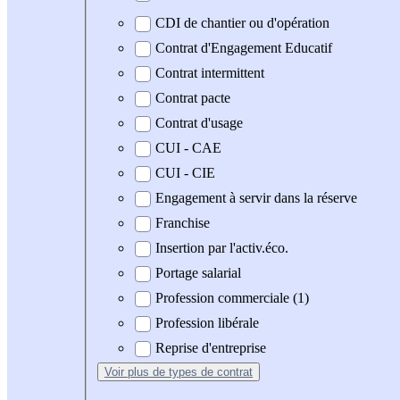
CDI de chantier ou d'opération
Contrat d'Engagement Educatif
Contrat intermittent
Contrat pacte
Contrat d'usage
CUI - CAE
CUI - CIE
Engagement à servir dans la réserve
Franchise
Insertion par l'activ.éco.
Portage salarial
Profession commerciale (1)
Profession libérale
Reprise d'entreprise
Voir plus
de types de contrat