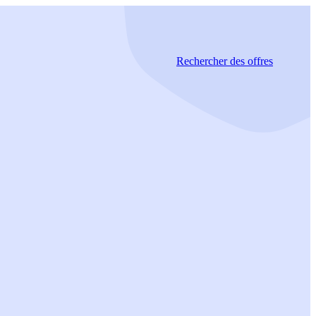
Rechercher
des offres