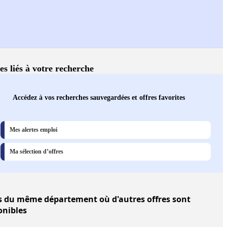
es liés à votre recherche
Accédez à vos recherches sauvegardées et offres favorites
Mes alertes emploi
Ma sélection d’offres
s
du même département où d'autres offres sont
onibles