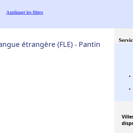
Appliquer
les filtres
Servic
angue étrangère (FLE) - Pantin
Ville
disp