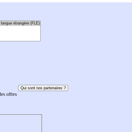
Qui sont nos partenaires ?
des offres