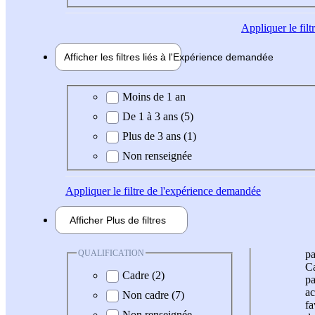
Appliquer
le fil
Afficher les filtres liés à l'
Expérience
demandée
Expérience demandée
Moins de 1 an
De 1 à 3 ans (5)
Plus de 3 ans (1)
Non renseignée
Appliquer
le filtre de l'expérience demandée
Afficher
Plus de
filtres
QUALIFICATION
pa
Ca
Cadre (2)
pa
ac
Non cadre (7)
fa
Non renseignée