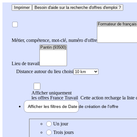
Imprimer
Besoin d'aide sur la recherche d'offres d'emploi ?
Métier, compétence, mot-clé, numéro d'offre
Lieu de travail
Distance autour du lieu choisi
Afficher uniquement
les offres France Travail
Cette action recharge la liste 
Afficher les filtres de
Date de création
de l'offre
Date de création de l'offre
Un jour
Trois jours