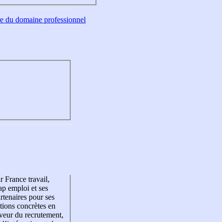
tre du domaine professionnel
r France travail,
p emploi et ses
rtenaires pour ses
tions concrètes en
veur du recrutement,